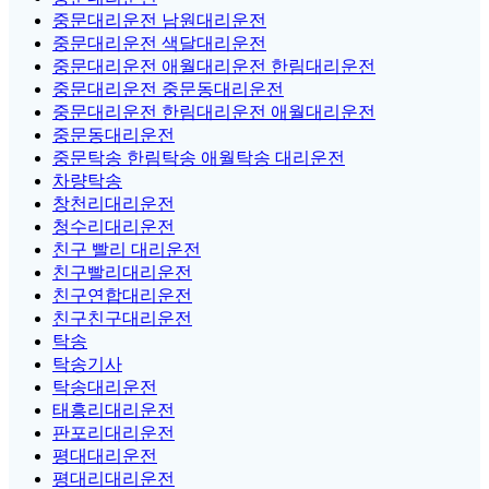
중문대리운전 남원대리운전
중문대리운전 색달대리운전
중문대리운전 애월대리운전 한림대리운전
중문대리운전 중문동대리운전
중문대리운전 한림대리운전 애월대리운전
중문동대리운전
중문탁송 한림탁송 애월탁송 대리운전
차량탁송
창천리대리운전
청수리대리운전
친구 빨리 대리운전
친구빨리대리운전
친구연합대리운전
친구친구대리운전
탁송
탁송기사
탁송대리운전
태흥리대리운전
판포리대리운전
평대대리운전
평대리대리운전