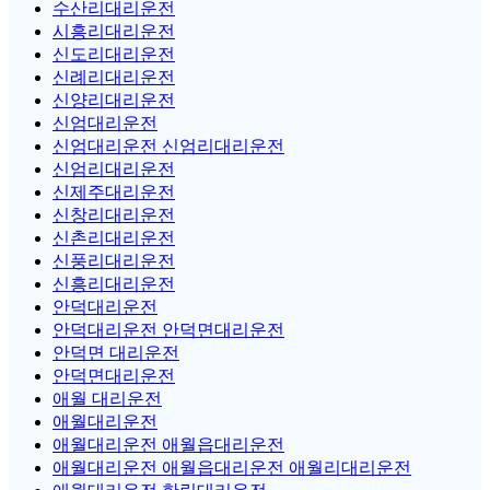
수산리대리운전
시흥리대리운전
신도리대리운전
신례리대리운전
신양리대리운전
신엄대리운전
신엄대리운전 신엄리대리운전
신엄리대리운전
신제주대리운전
신창리대리운전
신촌리대리운전
신풍리대리운전
신흥리대리운전
안덕대리운전
안덕대리운전 안덕면대리운전
안덕면 대리운전
안덕면대리운전
애월 대리운전
애월대리운전
애월대리운전 애월읍대리운전
애월대리운전 애월읍대리운전 애월리대리운전