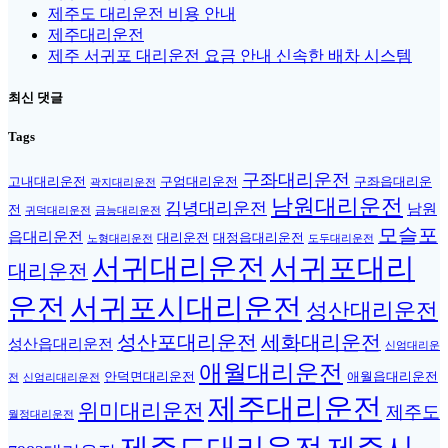
제주도 대리운전 비용 안내
제주대리운전
제주 서귀포 대리운전 요금 안내 신속한 배차 시스템
최신 댓글
Tags
구좌대리운전
고내대리운전
구엄대리운전
구좌읍대리운
곽지대리운전
남원대리운전
김녕대리운전
남원
전
귀덕대리운전
금능대리운전
모슬포
읍대리운전
대리운전
대정읍대리운전
노형대리운전
도두대리운전
서귀대리운전
서귀포대리
대리운전
운전
서귀포시대리운전
성산대리운전
성산포대리운전
세화대리운전
성산읍대리운전
신엄대리운
애월대리운전
안덕면대리운전
애월읍대리운전
전
신엄리대리운전
제주대리운전
위미대리운전
제주도
월정대리운전