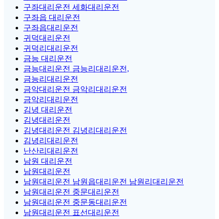
구좌대리운전 세화대리운전
구좌읍 대리운전
구좌읍대리운전
귀덕대리운전
귀덕리대리운전
금능 대리운전
금능대리운전 금능리대리운전,
금능리대리운전
금악대리운전 금악리대리운전
금악리대리운전
김녕 대리운전
김녕대리운전
김녕대리운전 김녕리대리운전
김녕리대리운전
난산리대리운전
남원 대리운전
남원대리운전
남원대리운전 남원읍대리운전 남원리대리운전
남원대리운전 중문대리운전
남원대리운전 중문동대리운전
남원대리운전 표선대리운전