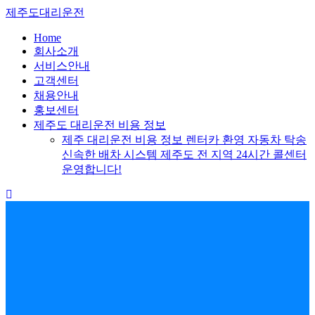
Skip
제주도대리운전
to
content
Home
회사소개
서비스안내
고객센터
채용안내
홍보센터
제주도 대리운전 비용 정보
제주 대리운전 비용 정보 렌터카 환영 자동차 탁송
신속한 배차 시스템 제주도 전 지역 24시간 콜센터
운영합니다!