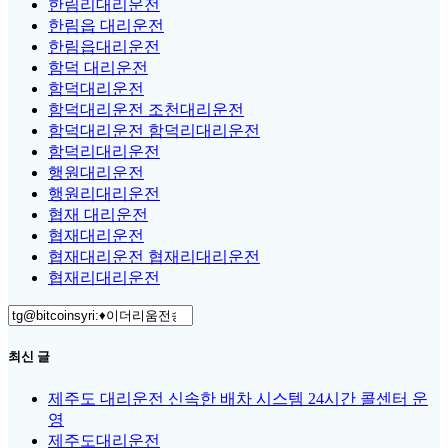
한림리대리운전
한림읍 대리운전
한림읍대리운전
함덕 대리운전
함덕대리운전
함덕대리운전 조천대리운전
함덕대리운전 함덕리대리운전
함덕리대리운전
행원대리운전
행원리대리운전
협재 대리운전
협재대리운전
협재대리운전 협재리대리운전
협재리대리운전
Search
for:
최신 글
제주도 대리운전 신속한 배차 시스템 24시간 콜센터 운
영
제주도대리운전