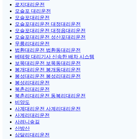
로지대리운전
모슬포 대리운전
모슬포대리운전
모슬포대리운전 대정대리운전
모슬포대리운전 대정읍대리운전
모슬포대리운전 성산포대리운전
무릉리대리운전
법환대리운전 법환동대리운전
베테랑 대리기사 신속한 배차 시스템
보목대리운전 보목동대리운전
봉개대리운전 봉개동대리운전
봉성대리운전 봉성리대리운전
봉성리대리운전
북촌리대리운전
북촌리대리운전 동복리대리운전
비양도
사계대리운전 사계리대리운전
사계리대리운전
사려니숲길
산방산
삼달리대리운전