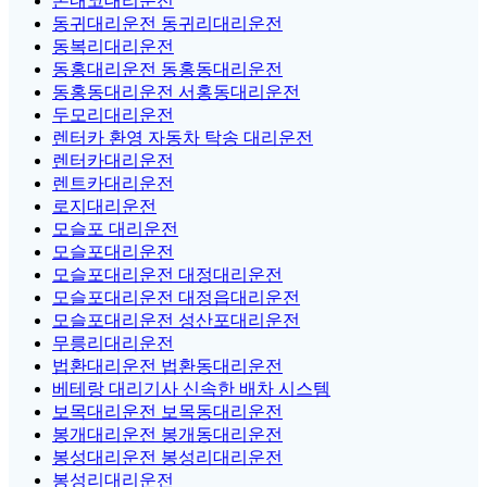
돈내코대리운전
동귀대리운전 동귀리대리운전
동복리대리운전
동홍대리운전 동홍동대리운전
동홍동대리운전 서홍동대리운전
두모리대리운전
렌터카 환영 자동차 탁송 대리운전
렌터카대리운전
렌트카대리운전
로지대리운전
모슬포 대리운전
모슬포대리운전
모슬포대리운전 대정대리운전
모슬포대리운전 대정읍대리운전
모슬포대리운전 성산포대리운전
무릉리대리운전
법환대리운전 법환동대리운전
베테랑 대리기사 신속한 배차 시스템
보목대리운전 보목동대리운전
봉개대리운전 봉개동대리운전
봉성대리운전 봉성리대리운전
봉성리대리운전