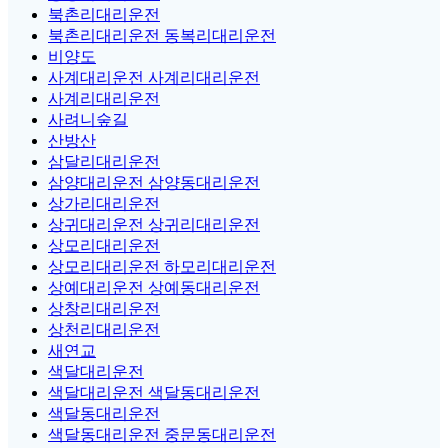
북촌리대리운전
북촌리대리운전 동복리대리운전
비양도
사계대리운전 사계리대리운전
사계리대리운전
사려니숲길
산방산
삼달리대리운전
삼양대리운전 삼양동대리운전
상가리대리운전
상귀대리운전 상귀리대리운전
상모리대리운전
상모리대리운전 하모리대리운전
상예대리운전 상예동대리운전
상창리대리운전
상천리대리운전
새연교
색달대리운전
색달대리운전 색달동대리운전
색달동대리운전
색달동대리운전 중문동대리운전