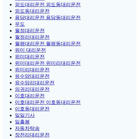
외도대리운전 외도동대리운전
외도동대리운전
용담대리운전 용담동대리운전
우도
월정대리운전
월정리대리운전
월평대리운전 월평동대리운전
위미 대리운전
위미대리운전
위미대리운전 위미리대리운전
위미리대리운전
유수암대리운전
유수암리대리운전
의귀리대리운전
이호대리운전
이호대리운전 이호동대리운전
이호동대리운전
일일기사
일출봉
자동차탁송
장전리대리운전