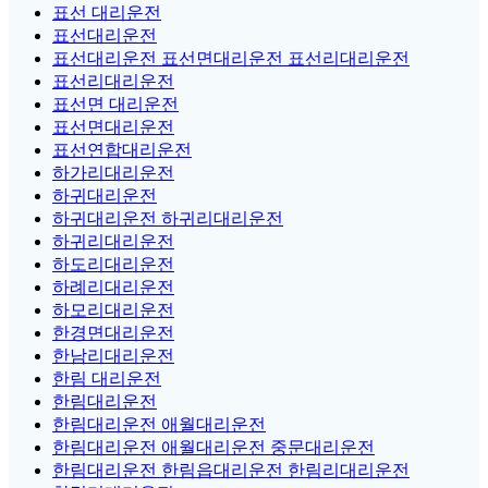
표선 대리운전
표선대리운전
표선대리운전 표선면대리운전 표선리대리운전
표선리대리운전
표선면 대리운전
표선면대리운전
표선연합대리운전
하가리대리운전
하귀대리운전
하귀대리운전 하귀리대리운전
하귀리대리운전
하도리대리운전
하례리대리운전
하모리대리운전
한경면대리운전
한남리대리운전
한림 대리운전
한림대리운전
한림대리운전 애월대리운전
한림대리운전 애월대리운전 중문대리운전
한림대리운전 한림읍대리운전 한림리대리운전