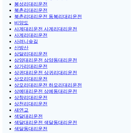
봉성리대리운전
북촌리대리운전
북촌리대리운전 동복리대리운전
비양도
사계대리운전 사계리대리운전
사계리대리운전
사려니숲길
산방산
삼달리대리운전
삼양대리운전 삼양동대리운전
상가리대리운전
상귀대리운전 상귀리대리운전
상모리대리운전
상모리대리운전 하모리대리운전
상예대리운전 상예동대리운전
상창리대리운전
상천리대리운전
새연교
색달대리운전
색달대리운전 색달동대리운전
색달동대리운전