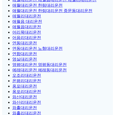
애월대리운전 한림대리운전
애월대리운전 한림대리운전 중문동대리운전
애월리대리운전
애월읍 대리운전
애월읍대리운전
어리목대리운전
어음리대리운전
연동대리운전
연동대리운전 노형대리운전
연합대리운전
영실대리운전
영평대리운전 영평동대리운전
예래대리운전 예래동대리운전
오조리대리운전
온평리대리운전
옹포대리운전
옹포리대리운전
와산대리운전
와산리대리운전
와흘대리운전
와흘리대리운전