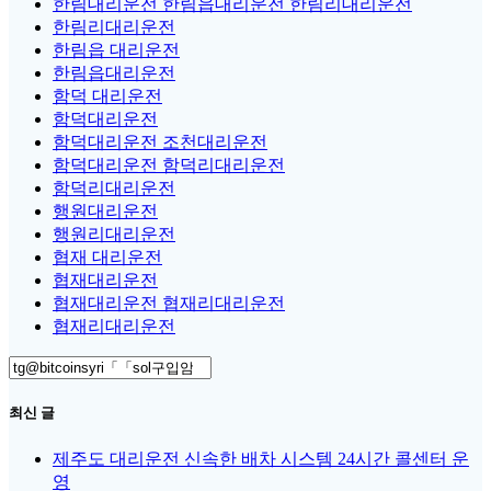
한림대리운전 한림읍대리운전 한림리대리운전
한림리대리운전
한림읍 대리운전
한림읍대리운전
함덕 대리운전
함덕대리운전
함덕대리운전 조천대리운전
함덕대리운전 함덕리대리운전
함덕리대리운전
행원대리운전
행원리대리운전
협재 대리운전
협재대리운전
협재대리운전 협재리대리운전
협재리대리운전
Search
for:
최신 글
제주도 대리운전 신속한 배차 시스템 24시간 콜센터 운
영