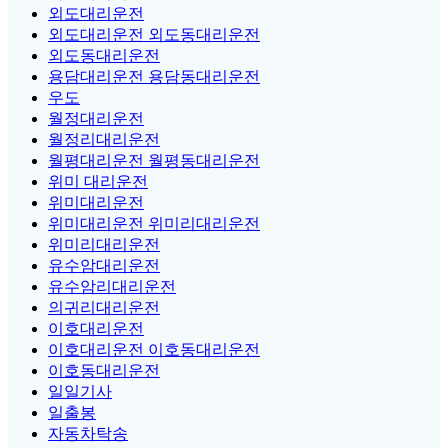
외도대리운전
외도대리운전 외도동대리운전
외도동대리운전
용담대리운전 용담동대리운전
우도
월정대리운전
월정리대리운전
월평대리운전 월평동대리운전
위미 대리운전
위미대리운전
위미대리운전 위미리대리운전
위미리대리운전
유수암대리운전
유수암리대리운전
의귀리대리운전
이호대리운전
이호대리운전 이호동대리운전
이호동대리운전
일일기사
일출봉
자동차탁송