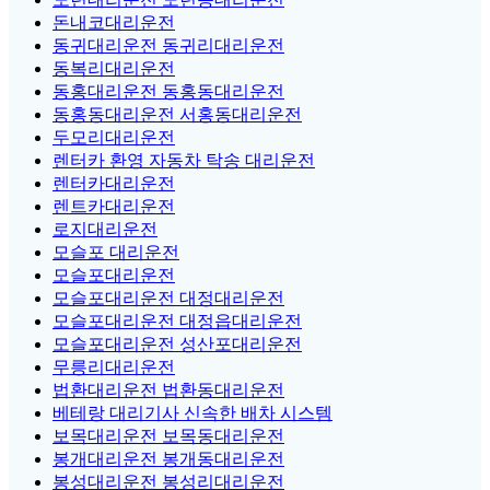
돈내코대리운전
동귀대리운전 동귀리대리운전
동복리대리운전
동홍대리운전 동홍동대리운전
동홍동대리운전 서홍동대리운전
두모리대리운전
렌터카 환영 자동차 탁송 대리운전
렌터카대리운전
렌트카대리운전
로지대리운전
모슬포 대리운전
모슬포대리운전
모슬포대리운전 대정대리운전
모슬포대리운전 대정읍대리운전
모슬포대리운전 성산포대리운전
무릉리대리운전
법환대리운전 법환동대리운전
베테랑 대리기사 신속한 배차 시스템
보목대리운전 보목동대리운전
봉개대리운전 봉개동대리운전
봉성대리운전 봉성리대리운전