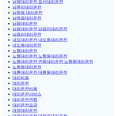
남원대리운전 표선대리운전
남원리대리운전
남원읍 대리운전
남원읍대리운전
납읍대리운전
납읍대리운전 납읍리대리운전
납읍리대리운전
내도대리운전 내도동대리운전
내도동대리운전
노형대리운전
노형대리운전 노형동대리운전
노형대리운전 연동대리운전 노형동대리운전
노형동대리운전
대륜대리운전 대륜동대리운전
대리비용
대리운전
대리운전비용
대리운전서비스
대리운전연합
대리운전요금
대정대리운전
대정대리운전 대정읍대리운전