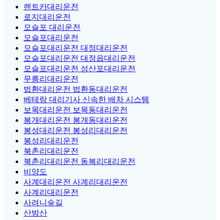
렌트카대리운전
로지대리운전
모슬포 대리운전
모슬포대리운전
모슬포대리운전 대정대리운전
모슬포대리운전 대정읍대리운전
모슬포대리운전 성산포대리운전
무릉리대리운전
법환대리운전 법환동대리운전
베테랑 대리기사 신속한 배차 시스템
보목대리운전 보목동대리운전
봉개대리운전 봉개동대리운전
봉성대리운전 봉성리대리운전
봉성리대리운전
북촌리대리운전
북촌리대리운전 동복리대리운전
비양도
사계대리운전 사계리대리운전
사계리대리운전
사려니숲길
산방산