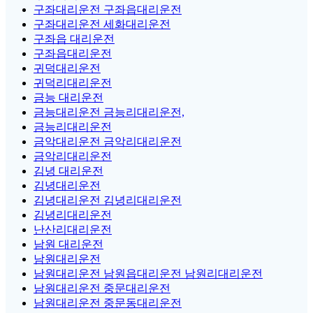
구좌대리운전 구좌읍대리운전
구좌대리운전 세화대리운전
구좌읍 대리운전
구좌읍대리운전
귀덕대리운전
귀덕리대리운전
금능 대리운전
금능대리운전 금능리대리운전,
금능리대리운전
금악대리운전 금악리대리운전
금악리대리운전
김녕 대리운전
김녕대리운전
김녕대리운전 김녕리대리운전
김녕리대리운전
난산리대리운전
남원 대리운전
남원대리운전
남원대리운전 남원읍대리운전 남원리대리운전
남원대리운전 중문대리운전
남원대리운전 중문동대리운전