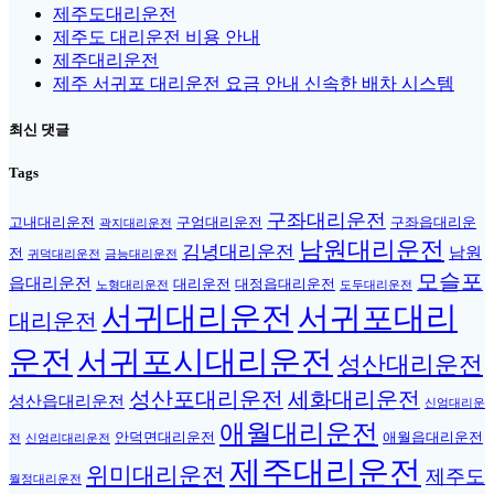
제주도대리운전
제주도 대리운전 비용 안내
제주대리운전
제주 서귀포 대리운전 요금 안내 신속한 배차 시스템
최신 댓글
Tags
구좌대리운전
고내대리운전
구엄대리운전
구좌읍대리운
곽지대리운전
남원대리운전
김녕대리운전
남원
전
귀덕대리운전
금능대리운전
모슬포
읍대리운전
대리운전
대정읍대리운전
노형대리운전
도두대리운전
서귀대리운전
서귀포대리
대리운전
운전
서귀포시대리운전
성산대리운전
성산포대리운전
세화대리운전
성산읍대리운전
신엄대리운
애월대리운전
안덕면대리운전
애월읍대리운전
전
신엄리대리운전
제주대리운전
위미대리운전
제주도
월정대리운전