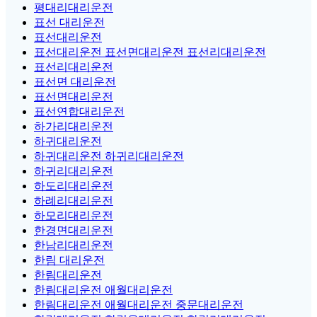
평대리대리운전
표선 대리운전
표선대리운전
표선대리운전 표선면대리운전 표선리대리운전
표선리대리운전
표선면 대리운전
표선면대리운전
표선연합대리운전
하가리대리운전
하귀대리운전
하귀대리운전 하귀리대리운전
하귀리대리운전
하도리대리운전
하례리대리운전
하모리대리운전
한경면대리운전
한남리대리운전
한림 대리운전
한림대리운전
한림대리운전 애월대리운전
한림대리운전 애월대리운전 중문대리운전