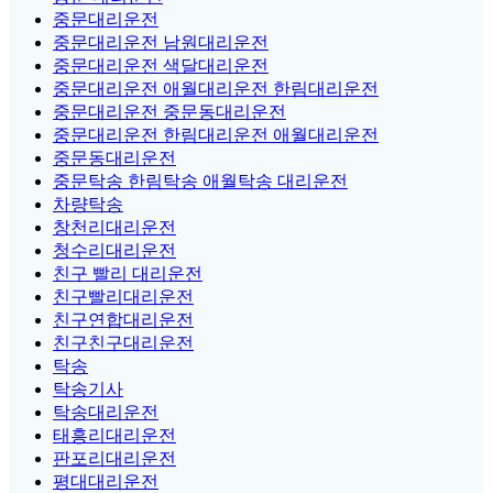
중문대리운전
중문대리운전 남원대리운전
중문대리운전 색달대리운전
중문대리운전 애월대리운전 한림대리운전
중문대리운전 중문동대리운전
중문대리운전 한림대리운전 애월대리운전
중문동대리운전
중문탁송 한림탁송 애월탁송 대리운전
차량탁송
창천리대리운전
청수리대리운전
친구 빨리 대리운전
친구빨리대리운전
친구연합대리운전
친구친구대리운전
탁송
탁송기사
탁송대리운전
태흥리대리운전
판포리대리운전
평대대리운전