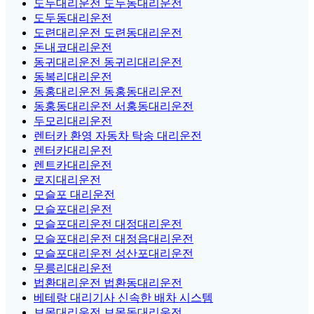
도두대리운전 도두동대리운전
도두동대리운전
도련대리운전 도련동대리운전
돈내코대리운전
동귀대리운전 동귀리대리운전
동복리대리운전
동홍대리운전 동홍동대리운전
동홍동대리운전 서홍동대리운전
두모리대리운전
렌터카 환영 자동차 탁송 대리운전
렌터카대리운전
렌트카대리운전
로지대리운전
모슬포 대리운전
모슬포대리운전
모슬포대리운전 대정대리운전
모슬포대리운전 대정읍대리운전
모슬포대리운전 성산포대리운전
무릉리대리운전
법환대리운전 법환동대리운전
베테랑 대리기사 신속한 배차 시스템
보목대리운전 보목동대리운전