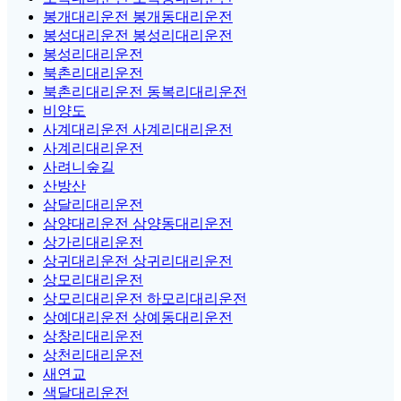
봉개대리운전 봉개동대리운전
봉성대리운전 봉성리대리운전
봉성리대리운전
북촌리대리운전
북촌리대리운전 동복리대리운전
비양도
사계대리운전 사계리대리운전
사계리대리운전
사려니숲길
산방산
삼달리대리운전
삼양대리운전 삼양동대리운전
상가리대리운전
상귀대리운전 상귀리대리운전
상모리대리운전
상모리대리운전 하모리대리운전
상예대리운전 상예동대리운전
상창리대리운전
상천리대리운전
새연교
색달대리운전