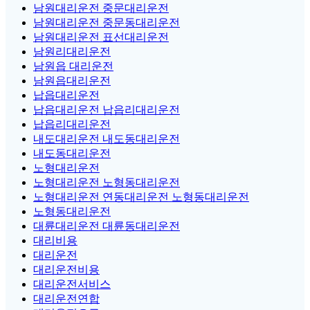
남원대리운전 중문대리운전
남원대리운전 중문동대리운전
남원대리운전 표선대리운전
남원리대리운전
남원읍 대리운전
남원읍대리운전
납읍대리운전
납읍대리운전 납읍리대리운전
납읍리대리운전
내도대리운전 내도동대리운전
내도동대리운전
노형대리운전
노형대리운전 노형동대리운전
노형대리운전 연동대리운전 노형동대리운전
노형동대리운전
대륜대리운전 대륜동대리운전
대리비용
대리운전
대리운전비용
대리운전서비스
대리운전연합