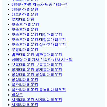
렌터카 환영 자동차 탁송 대리운전
렌터카대리운전
렌트카대리운전
로지대리운전
모슬포 대리운전
모슬포대리운전
모슬포대리운전 대정대리운전
모슬포대리운전 대정읍대리운전
모슬포대리운전 성산포대리운전
무릉리대리운전
법환대리운전 법환동대리운전
베테랑 대리기사 신속한 배차 시스템
보목대리운전 보목동대리운전
봉개대리운전 봉개동대리운전
봉성대리운전 봉성리대리운전
봉성리대리운전
북촌리대리운전
북촌리대리운전 동복리대리운전
비양도
사계대리운전 사계리대리운전
사계리대리운전