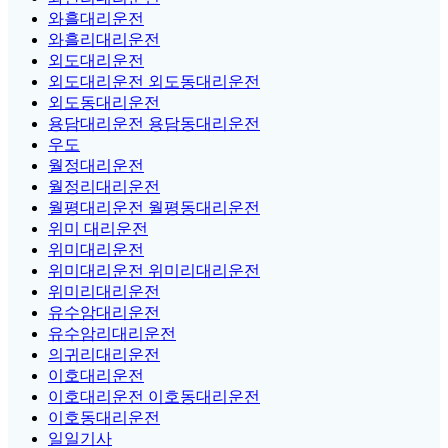
와흘대리운전
와흘리대리운전
외도대리운전
외도대리운전 외도동대리운전
외도동대리운전
용담대리운전 용담동대리운전
우도
월정대리운전
월정리대리운전
월평대리운전 월평동대리운전
위미 대리운전
위미대리운전
위미대리운전 위미리대리운전
위미리대리운전
유수암대리운전
유수암리대리운전
의귀리대리운전
이호대리운전
이호대리운전 이호동대리운전
이호동대리운전
일일기사