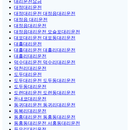
대리운전요금
대정대리운전
대정대리운전 대정읍대리운전
대정읍 대리운전
대정읍대리운전
대정읍대리운전 모슬포대리운전
대포대리운전 대포동대리운전
대흘대리운전
대흘대리운전 대흘리대리운전
대흘리대리운전
덕수대리운전 덕수리대리운전
덕천리대리운전
도두대리운전
도두대리운전 도두동대리운전
도두동대리운전
도련대리운전 도련동대리운전
돈내코대리운전
동귀대리운전 동귀리대리운전
동복리대리운전
동홍대리운전 동홍동대리운전
동홍동대리운전 서홍동대리운전
두모리대리운전