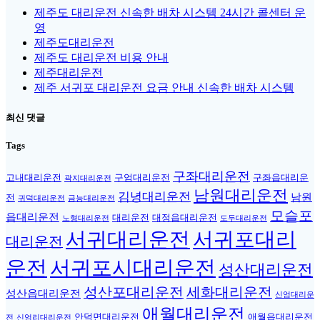
제주도 대리운전 신속한 배차 시스템 24시간 콜센터 운
영
제주도대리운전
제주도 대리운전 비용 안내
제주대리운전
제주 서귀포 대리운전 요금 안내 신속한 배차 시스템
최신 댓글
Tags
구좌대리운전
고내대리운전
구엄대리운전
구좌읍대리운
곽지대리운전
남원대리운전
김녕대리운전
남원
전
귀덕대리운전
금능대리운전
모슬포
읍대리운전
대리운전
대정읍대리운전
노형대리운전
도두대리운전
서귀대리운전
서귀포대리
대리운전
운전
서귀포시대리운전
성산대리운전
성산포대리운전
세화대리운전
성산읍대리운전
신엄대리운
애월대리운전
안덕면대리운전
애월읍대리운전
전
신엄리대리운전