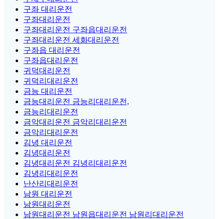
구좌 대리운전
구좌대리운전
구좌대리운전 구좌읍대리운전
구좌대리운전 세화대리운전
구좌읍 대리운전
구좌읍대리운전
귀덕대리운전
귀덕리대리운전
금능 대리운전
금능대리운전 금능리대리운전,
금능리대리운전
금악대리운전 금악리대리운전
금악리대리운전
김녕 대리운전
김녕대리운전
김녕대리운전 김녕리대리운전
김녕리대리운전
난산리대리운전
남원 대리운전
남원대리운전
남원대리운전 남원읍대리운전 남원리대리운전