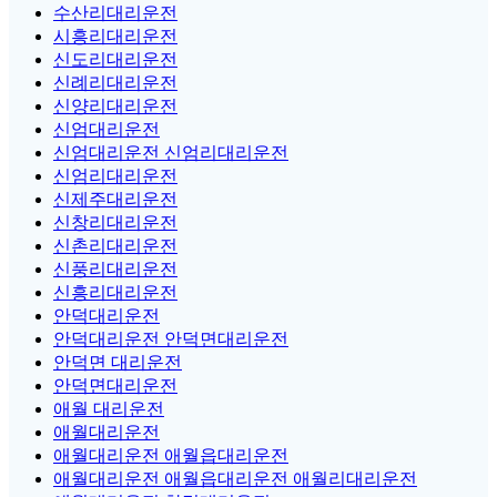
수산리대리운전
시흥리대리운전
신도리대리운전
신례리대리운전
신양리대리운전
신엄대리운전
신엄대리운전 신엄리대리운전
신엄리대리운전
신제주대리운전
신창리대리운전
신촌리대리운전
신풍리대리운전
신흥리대리운전
안덕대리운전
안덕대리운전 안덕면대리운전
안덕면 대리운전
안덕면대리운전
애월 대리운전
애월대리운전
애월대리운전 애월읍대리운전
애월대리운전 애월읍대리운전 애월리대리운전