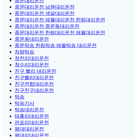
중문대리운전
중문대리운전 남원대리운전
중문대리운전 색달대리운전
중문대리운전 애월대리운전 한림대리운전
중문대리운전 중문동대리운전
중문대리운전 한림대리운전 애월대리운전
중문동대리운전
중문탁송 한림탁송 애월탁송 대리운전
차량탁송
창천리대리운전
청수리대리운전
친구 빨리 대리운전
친구빨리대리운전
친구연합대리운전
친구친구대리운전
탁송
탁송기사
탁송대리운전
태흥리대리운전
판포리대리운전
평대대리운전
평대리대리운전