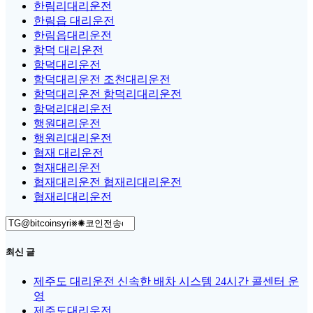
한림리대리운전
한림읍 대리운전
한림읍대리운전
함덕 대리운전
함덕대리운전
함덕대리운전 조천대리운전
함덕대리운전 함덕리대리운전
함덕리대리운전
행원대리운전
행원리대리운전
협재 대리운전
협재대리운전
협재대리운전 협재리대리운전
협재리대리운전
Search
for:
최신 글
제주도 대리운전 신속한 배차 시스템 24시간 콜센터 운
영
제주도대리운전