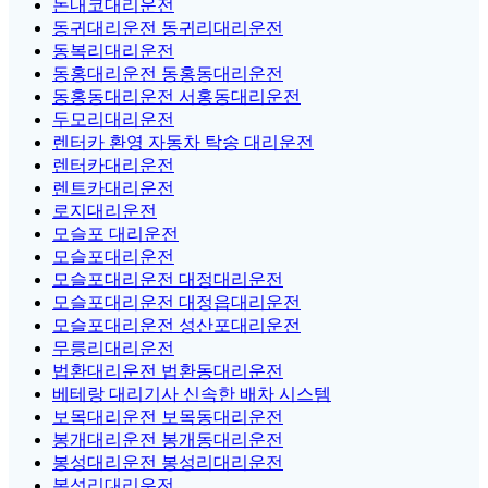
돈내코대리운전
동귀대리운전 동귀리대리운전
동복리대리운전
동홍대리운전 동홍동대리운전
동홍동대리운전 서홍동대리운전
두모리대리운전
렌터카 환영 자동차 탁송 대리운전
렌터카대리운전
렌트카대리운전
로지대리운전
모슬포 대리운전
모슬포대리운전
모슬포대리운전 대정대리운전
모슬포대리운전 대정읍대리운전
모슬포대리운전 성산포대리운전
무릉리대리운전
법환대리운전 법환동대리운전
베테랑 대리기사 신속한 배차 시스템
보목대리운전 보목동대리운전
봉개대리운전 봉개동대리운전
봉성대리운전 봉성리대리운전
봉성리대리운전