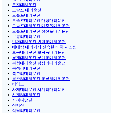
로지대리운전
모슬포 대리운전
모슬포대리운전
모슬포대리운전 대정대리운전
모슬포대리운전 대정읍대리운전
모슬포대리운전 성산포대리운전
무릉리대리운전
법환대리운전 법환동대리운전
베테랑 대리기사 신속한 배차 시스템
보목대리운전 보목동대리운전
봉개대리운전 봉개동대리운전
봉성대리운전 봉성리대리운전
봉성리대리운전
북촌리대리운전
북촌리대리운전 동복리대리운전
비양도
사계대리운전 사계리대리운전
사계리대리운전
사려니숲길
산방산
삼달리대리운전