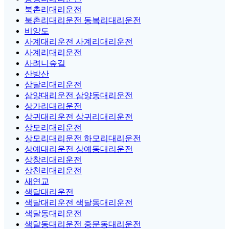
북촌리대리운전
북촌리대리운전 동복리대리운전
비양도
사계대리운전 사계리대리운전
사계리대리운전
사려니숲길
산방산
삼달리대리운전
삼양대리운전 삼양동대리운전
상가리대리운전
상귀대리운전 상귀리대리운전
상모리대리운전
상모리대리운전 하모리대리운전
상예대리운전 상예동대리운전
상창리대리운전
상천리대리운전
새연교
색달대리운전
색달대리운전 색달동대리운전
색달동대리운전
색달동대리운전 중문동대리운전