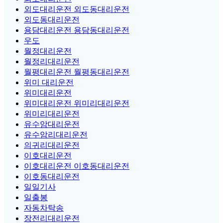
외도대리운전 외도동대리운전
외도동대리운전
용담대리운전 용담동대리운전
우도
월정대리운전
월정리대리운전
월평대리운전 월평동대리운전
위미 대리운전
위미대리운전
위미대리운전 위미리대리운전
위미리대리운전
유수암대리운전
유수암리대리운전
의귀리대리운전
이호대리운전
이호대리운전 이호동대리운전
이호동대리운전
일일기사
일출봉
자동차탁송
장전리대리운전