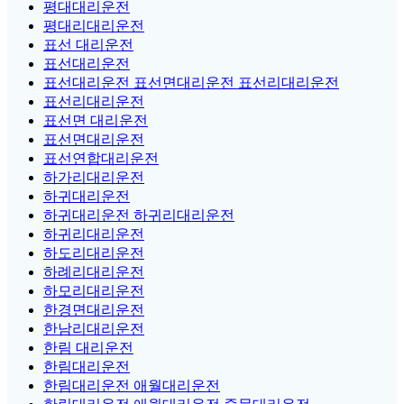
평대대리운전
평대리대리운전
표선 대리운전
표선대리운전
표선대리운전 표선면대리운전 표선리대리운전
표선리대리운전
표선면 대리운전
표선면대리운전
표선연합대리운전
하가리대리운전
하귀대리운전
하귀대리운전 하귀리대리운전
하귀리대리운전
하도리대리운전
하례리대리운전
하모리대리운전
한경면대리운전
한남리대리운전
한림 대리운전
한림대리운전
한림대리운전 애월대리운전