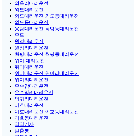
와흘리대리운전
외도대리운전
외도대리운전 외도동대리운전
외도동대리운전
용담대리운전 용담동대리운전
우도
월정대리운전
월정리대리운전
월평대리운전 월평동대리운전
위미 대리운전
위미대리운전
위미대리운전 위미리대리운전
위미리대리운전
유수암대리운전
유수암리대리운전
의귀리대리운전
이호대리운전
이호대리운전 이호동대리운전
이호동대리운전
일일기사
일출봉