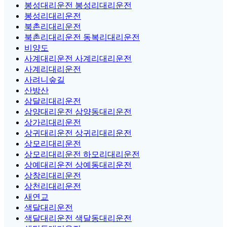
봉성대리운전 봉성리대리운전
봉성리대리운전
북촌리대리운전
북촌리대리운전 동복리대리운전
비양도
사계대리운전 사계리대리운전
사계리대리운전
사려니숲길
산방산
삼달리대리운전
삼양대리운전 삼양동대리운전
상가리대리운전
상귀대리운전 상귀리대리운전
상모리대리운전
상모리대리운전 하모리대리운전
상예대리운전 상예동대리운전
상창리대리운전
상천리대리운전
새연교
색달대리운전
색달대리운전 색달동대리운전