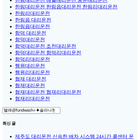
한림대리운전 애월대리운전 중문대리운전
한림대리운전 한림읍대리운전 한림리대리운전
한림리대리운전
한림읍 대리운전
한림읍대리운전
함덕 대리운전
함덕대리운전
함덕대리운전 조천대리운전
함덕대리운전 함덕리대리운전
함덕리대리운전
행원대리운전
행원리대리운전
협재 대리운전
협재대리운전
협재대리운전 협재리대리운전
협재리대리운전
Search
for:
최신 글
제주도 대리운전 신속한 배차 시스템 24시간 콜센터 운