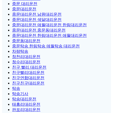
중문 대리운전
중문대리운전
중문대리운전 남원대리운전
중문대리운전 색달대리운전
중문대리운전 애월대리운전 한림대리운전
중문대리운전 중문동대리운전
중문대리운전 한림대리운전 애월대리운전
중문동대리운전
중문탁송 한림탁송 애월탁송 대리운전
차량탁송
창천리대리운전
청수리대리운전
친구 빨리 대리운전
친구빨리대리운전
친구연합대리운전
친구친구대리운전
탁송
탁송기사
탁송대리운전
태흥리대리운전
판포리대리운전