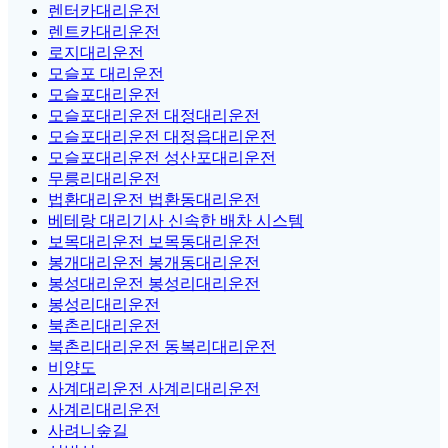
렌터카대리운전
렌트카대리운전
로지대리운전
모슬포 대리운전
모슬포대리운전
모슬포대리운전 대정대리운전
모슬포대리운전 대정읍대리운전
모슬포대리운전 성산포대리운전
무릉리대리운전
법환대리운전 법환동대리운전
베테랑 대리기사 신속한 배차 시스템
보목대리운전 보목동대리운전
봉개대리운전 봉개동대리운전
봉성대리운전 봉성리대리운전
봉성리대리운전
북촌리대리운전
북촌리대리운전 동복리대리운전
비양도
사계대리운전 사계리대리운전
사계리대리운전
사려니숲길