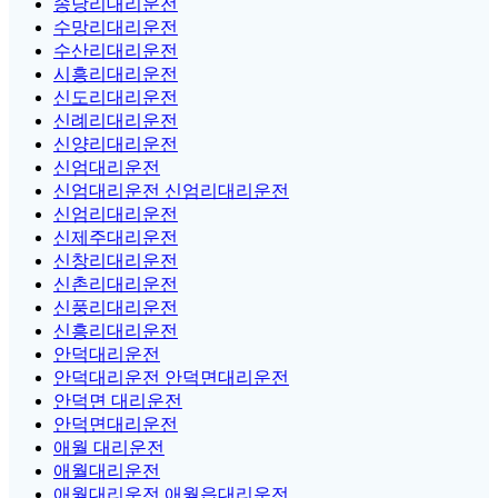
송당리대리운전
수망리대리운전
수산리대리운전
시흥리대리운전
신도리대리운전
신례리대리운전
신양리대리운전
신엄대리운전
신엄대리운전 신엄리대리운전
신엄리대리운전
신제주대리운전
신창리대리운전
신촌리대리운전
신풍리대리운전
신흥리대리운전
안덕대리운전
안덕대리운전 안덕면대리운전
안덕면 대리운전
안덕면대리운전
애월 대리운전
애월대리운전
애월대리운전 애월읍대리운전