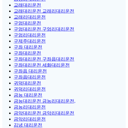
교래대리운전
교래대리운전 교래리대리운전
교래리대리운전
구엄대리운전
구엄대리운전 구엄리대리운전
구엄리대리운전
구제주대리운전
구좌 대리운전
구좌대리운전
구좌대리운전 구좌읍대리운전
구좌대리운전 세화대리운전
구좌읍 대리운전
구좌읍대리운전
귀덕대리운전
귀덕리대리운전
금능 대리운전
금능대리운전 금능리대리운전,
금능리대리운전
금악대리운전 금악리대리운전
금악리대리운전
김녕 대리운전