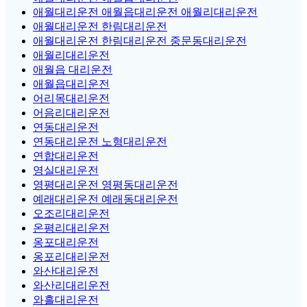
애월대리운전 애월읍대리운전 애월리대리운전
애월대리운전 한림대리운전
애월대리운전 한림대리운전 중문동대리운전
애월리대리운전
애월읍 대리운전
애월읍대리운전
어리목대리운전
어음리대리운전
연동대리운전
연동대리운전 노형대리운전
연합대리운전
영실대리운전
영평대리운전 영평동대리운전
예래대리운전 예래동대리운전
오조리대리운전
온평리대리운전
옹포대리운전
옹포리대리운전
와산대리운전
와산리대리운전
와흘대리운전