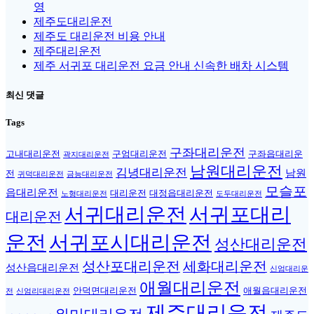
영
제주도대리운전
제주도 대리운전 비용 안내
제주대리운전
제주 서귀포 대리운전 요금 안내 신속한 배차 시스템
최신 댓글
Tags
구좌대리운전
고내대리운전
구엄대리운전
구좌읍대리운
곽지대리운전
남원대리운전
김녕대리운전
남원
전
귀덕대리운전
금능대리운전
모슬포
읍대리운전
대리운전
대정읍대리운전
노형대리운전
도두대리운전
서귀대리운전
서귀포대리
대리운전
운전
서귀포시대리운전
성산대리운전
성산포대리운전
세화대리운전
성산읍대리운전
신엄대리운
애월대리운전
안덕면대리운전
애월읍대리운전
전
신엄리대리운전
제주대리운전