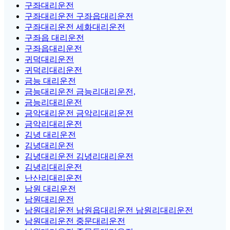
구좌대리운전
구좌대리운전 구좌읍대리운전
구좌대리운전 세화대리운전
구좌읍 대리운전
구좌읍대리운전
귀덕대리운전
귀덕리대리운전
금능 대리운전
금능대리운전 금능리대리운전,
금능리대리운전
금악대리운전 금악리대리운전
금악리대리운전
김녕 대리운전
김녕대리운전
김녕대리운전 김녕리대리운전
김녕리대리운전
난산리대리운전
남원 대리운전
남원대리운전
남원대리운전 남원읍대리운전 남원리대리운전
남원대리운전 중문대리운전