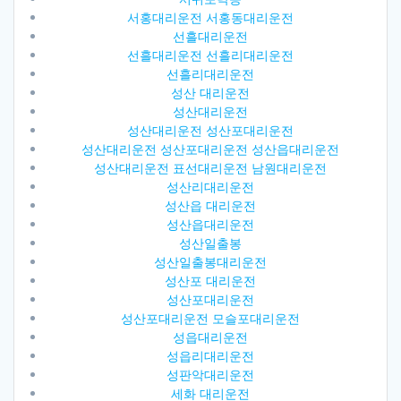
서홍대리운전 서홍동대리운전
선흘대리운전
선흘대리운전 선흘리대리운전
선흘리대리운전
성산 대리운전
성산대리운전
성산대리운전 성산포대리운전
성산대리운전 성산포대리운전 성산읍대리운전
성산대리운전 표선대리운전 남원대리운전
성산리대리운전
성산읍 대리운전
성산읍대리운전
성산일출봉
성산일출봉대리운전
성산포 대리운전
성산포대리운전
성산포대리운전 모슬포대리운전
성읍대리운전
성읍리대리운전
성판악대리운전
세화 대리운전