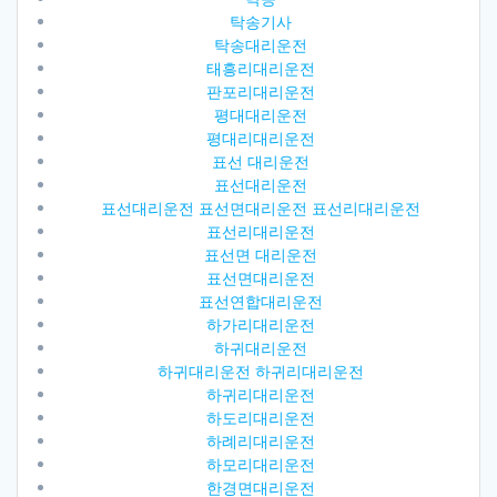
탁송기사
탁송대리운전
태흥리대리운전
판포리대리운전
평대대리운전
평대리대리운전
표선 대리운전
표선대리운전
표선대리운전 표선면대리운전 표선리대리운전
표선리대리운전
표선면 대리운전
표선면대리운전
표선연합대리운전
하가리대리운전
하귀대리운전
하귀대리운전 하귀리대리운전
하귀리대리운전
하도리대리운전
하례리대리운전
하모리대리운전
한경면대리운전