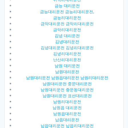
금능 대리운전
금능대리운전 금능리대리운전,
금능리대리운전
금악대리운전 금악리대리운전
금악리대리운전
김녕 대리운전
김녕대리운전
김녕대리운전 김녕리대리운전
김녕리대리운전
난산리대리운전
남원 대리운전
남원대리운전
남원대리운전 남원읍대리운전 남원리대리운전
남원대리운전 중문대리운전
남원대리운전 중문동대리운전
남원대리운전 표선대리운전
남원리대리운전
남원읍 대리운전
남원읍대리운전
납읍대리운전
납읍대리운전 납읍리대리운전