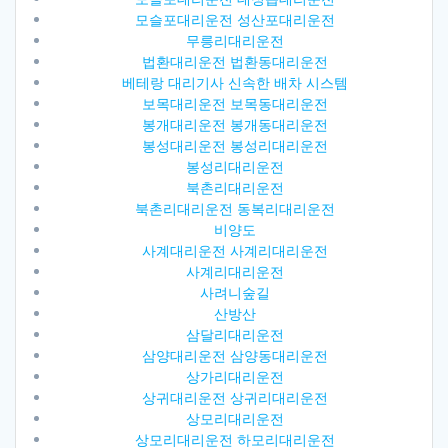
모슬포대리운전 성산포대리운전
무릉리대리운전
법환대리운전 법환동대리운전
베테랑 대리기사 신속한 배차 시스템
보목대리운전 보목동대리운전
봉개대리운전 봉개동대리운전
봉성대리운전 봉성리대리운전
봉성리대리운전
북촌리대리운전
북촌리대리운전 동복리대리운전
비양도
사계대리운전 사계리대리운전
사계리대리운전
사려니숲길
산방산
삼달리대리운전
삼양대리운전 삼양동대리운전
상가리대리운전
상귀대리운전 상귀리대리운전
상모리대리운전
상모리대리운전 하모리대리운전