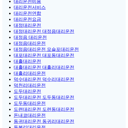
대리운전비용
대리운전서비스
대리운전연합
대리운전요금
대정대리운전
대정대리운전 대정읍대리운전
대정읍 대리운전
대정읍대리운전
대정읍대리운전 모슬포대리운전
대포대리운전 대포동대리운전
대흘대리운전
대흘대리운전 대흘리대리운전
대흘리대리운전
덕수대리운전 덕수리대리운전
덕천리대리운전
도두대리운전
도두대리운전 도두동대리운전
도두동대리운전
도련대리운전 도련동대리운전
돈내코대리운전
동귀대리운전 동귀리대리운전
동복리대리운전