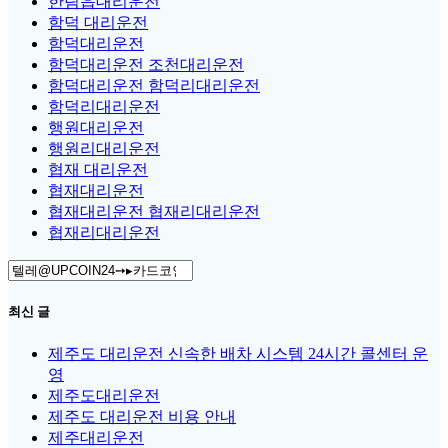
한림읍대리운전
함덕 대리운전
함덕대리운전
함덕대리운전 조천대리운전
함덕대리운전 함덕리대리운전
함덕리대리운전
행원대리운전
행원리대리운전
협재 대리운전
협재대리운전
협재대리운전 협재리대리운전
협재리대리운전
Search
for:
최신 글
제주도 대리운전 신속한 배차 시스템 24시간 콜센터 운
영
제주도대리운전
제주도 대리운전 비용 안내
제주대리운전