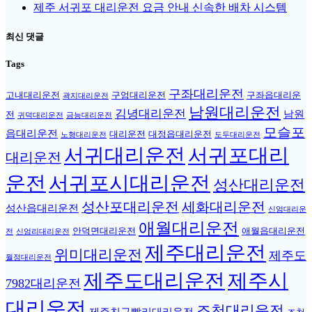
제주 서귀포 대리운전 요금 안내 신속한 배차 시스템
최신 댓글
Tags
구좌대리운전
고내대리운전
구엄대리운전
구좌읍대리운
곽지대리운전
남원대리운전
김녕대리운전
남원
전
귀덕대리운전
금능대리운전
모슬포
읍대리운전
대리운전
대정읍대리운전
노형대리운전
도두대리운전
서귀대리운전
서귀포대리
대리운전
운전
서귀포시대리운전
성산대리운전
성산포대리운전
세화대리운전
성산읍대리운전
신엄대리운
애월대리운전
안덕면대리운전
애월읍대리운전
전
신엄리대리운전
제주대리운전
위미대리운전
제주도
월정대리운전
제주도대리운전
제주시
7982대리운전
대리운전
조천대리운전