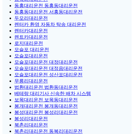
동홍대리운전 동홍동대리운전
동홍동대리운전 서홍동대리운전
두모리대리운전
렌터카 환영 자동차 탁송 대리운전
렌터카대리운전
렌트카대리운전
로지대리운전
모슬포 대리운전
모슬포대리운전
모슬포대리운전 대정대리운전
모슬포대리운전 대정읍대리운전
모슬포대리운전 성산포대리운전
무릉리대리운전
법환대리운전 법환동대리운전
베테랑 대리기사 신속한 배차 시스템
보목대리운전 보목동대리운전
봉개대리운전 봉개동대리운전
봉성대리운전 봉성리대리운전
봉성리대리운전
북촌리대리운전
북촌리대리운전 동복리대리운전