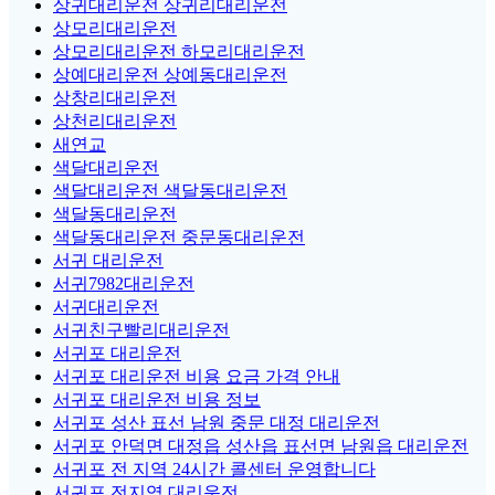
상귀대리운전 상귀리대리운전
상모리대리운전
상모리대리운전 하모리대리운전
상예대리운전 상예동대리운전
상창리대리운전
상천리대리운전
새연교
색달대리운전
색달대리운전 색달동대리운전
색달동대리운전
색달동대리운전 중문동대리운전
서귀 대리운전
서귀7982대리운전
서귀대리운전
서귀친구빨리대리운전
서귀포 대리운전
서귀포 대리운전 비용 요금 가격 안내
서귀포 대리운전 비용 정보
서귀포 성산 표선 남원 중문 대정 대리운전
서귀포 안덕면 대정읍 성산읍 표선면 남원읍 대리운전
서귀포 전 지역 24시간 콜센터 운영합니다
서귀포 전지역 대리운전