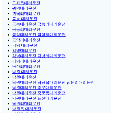
구좌읍대리운전
귀덕대리운전
귀덕리대리운전
금능 대리운전
금능대리운전 금능리대리운전,
금능리대리운전
금악대리운전 금악리대리운전
금악리대리운전
김녕 대리운전
김녕대리운전
김녕대리운전 김녕리대리운전
김녕리대리운전
난산리대리운전
남원 대리운전
남원대리운전
남원대리운전 남원읍대리운전 남원리대리운전
남원대리운전 중문대리운전
남원대리운전 중문동대리운전
남원대리운전 표선대리운전
남원리대리운전
남원읍 대리운전