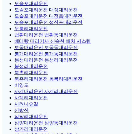
모슬포대리운전
모슬포대리운전 대정대리운전
모슬포대리운전 대정읍대리운전
모슬포대리운전 성산포대리운전
무릉리대리운전
법환대리운전 법환동대리운전
베테랑 대리기사 신속한 배차 시스템
보목대리운전 보목동대리운전
봉개대리운전 봉개동대리운전
봉성대리운전 봉성리대리운전
봉성리대리운전
북촌리대리운전
북촌리대리운전 동복리대리운전
비양도
사계대리운전 사계리대리운전
사계리대리운전
사려니숲길
산방산
삼달리대리운전
삼양대리운전 삼양동대리운전
상가리대리운전