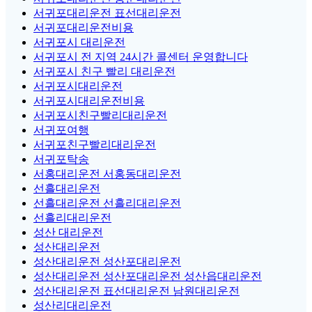
서귀포대리운전 표선대리운전
서귀포대리운전비용
서귀포시 대리운전
서귀포시 전 지역 24시간 콜센터 운영합니다
서귀포시 친구 빨리 대리운전
서귀포시대리운전
서귀포시대리운전비용
서귀포시친구빨리대리운전
서귀포여행
서귀포친구빨리대리운전
서귀포탁송
서홍대리운전 서홍동대리운전
선흘대리운전
선흘대리운전 선흘리대리운전
선흘리대리운전
성산 대리운전
성산대리운전
성산대리운전 성산포대리운전
성산대리운전 성산포대리운전 성산읍대리운전
성산대리운전 표선대리운전 남원대리운전
성산리대리운전