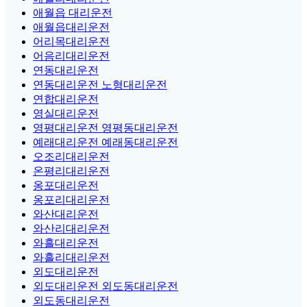
애월읍 대리운전
애월읍대리운전
어리목대리운전
어음리대리운전
연동대리운전
연동대리운전 노형대리운전
연합대리운전
영실대리운전
영평대리운전 영평동대리운전
예래대리운전 예래동대리운전
오조리대리운전
온평리대리운전
옹포대리운전
옹포리대리운전
와산대리운전
와산리대리운전
와흘대리운전
와흘리대리운전
외도대리운전
외도대리운전 외도동대리운전
외도동대리운전