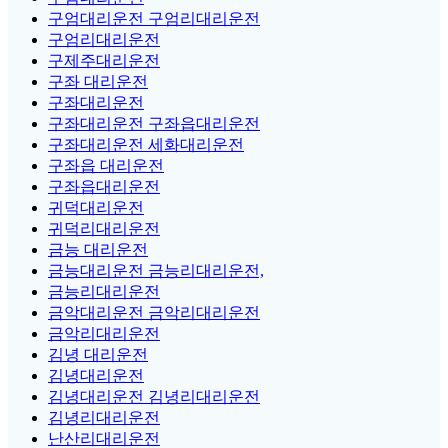
구엄대리운전 구엄리대리운전
구엄리대리운전
구제주대리운전
구좌 대리운전
구좌대리운전
구좌대리운전 구좌읍대리운전
구좌대리운전 세화대리운전
구좌읍 대리운전
구좌읍대리운전
귀덕대리운전
귀덕리대리운전
금능 대리운전
금능대리운전 금능리대리운전,
금능리대리운전
금악대리운전 금악리대리운전
금악리대리운전
김녕 대리운전
김녕대리운전
김녕대리운전 김녕리대리운전
김녕리대리운전
난산리대리운전