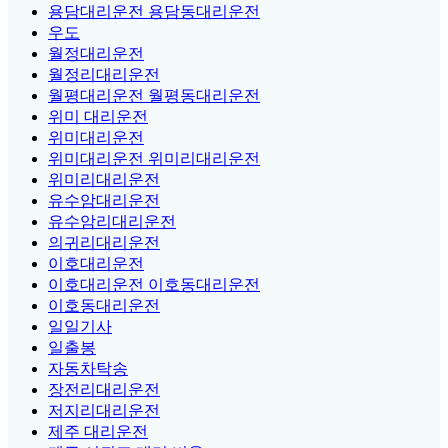
용담대리운전 용담동대리운전
우도
월정대리운전
월정리대리운전
월평대리운전 월평동대리운전
위미 대리운전
위미대리운전
위미대리운전 위미리대리운전
위미리대리운전
유수암대리운전
유수암리대리운전
의귀리대리운전
이호대리운전
이호대리운전 이호동대리운전
이호동대리운전
일일기사
일출봉
자동차탁송
장전리대리운전
저지리대리운전
제주 대리운전