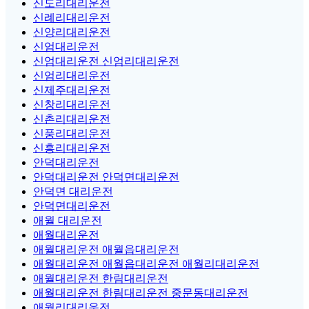
신도리대리운전
신례리대리운전
신양리대리운전
신엄대리운전
신엄대리운전 신엄리대리운전
신엄리대리운전
신제주대리운전
신창리대리운전
신촌리대리운전
신풍리대리운전
신흥리대리운전
안덕대리운전
안덕대리운전 안덕면대리운전
안덕면 대리운전
안덕면대리운전
애월 대리운전
애월대리운전
애월대리운전 애월읍대리운전
애월대리운전 애월읍대리운전 애월리대리운전
애월대리운전 한림대리운전
애월대리운전 한림대리운전 중문동대리운전
애월리대리운전