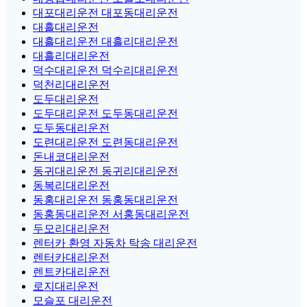
대포대리운전 대포동대리운전
대흘대리운전
대흘대리운전 대흘리대리운전
대흘리대리운전
덕수대리운전 덕수리대리운전
덕천리대리운전
도두대리운전
도두대리운전 도두동대리운전
도두동대리운전
도련대리운전 도련동대리운전
돈내코대리운전
동귀대리운전 동귀리대리운전
동복리대리운전
동홍대리운전 동홍동대리운전
동홍동대리운전 서홍동대리운전
두모리대리운전
렌터카 환영 자동차 탁송 대리운전
렌터카대리운전
렌트카대리운전
로지대리운전
모슬포 대리운전