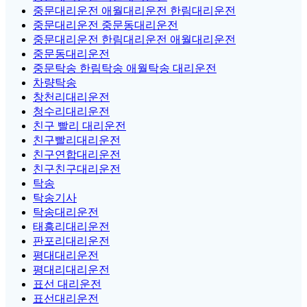
중문대리운전 애월대리운전 한림대리운전
중문대리운전 중문동대리운전
중문대리운전 한림대리운전 애월대리운전
중문동대리운전
중문탁송 한림탁송 애월탁송 대리운전
차량탁송
창천리대리운전
청수리대리운전
친구 빨리 대리운전
친구빨리대리운전
친구연합대리운전
친구친구대리운전
탁송
탁송기사
탁송대리운전
태흥리대리운전
판포리대리운전
평대대리운전
평대리대리운전
표선 대리운전
표선대리운전