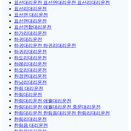
표선대리운전 표선면대리운전 표선리대리운전
표선리대리운전
표선면 대리운전
표선면대리운전
표선연합대리운전
하가리대리운전
하귀대리운전
하귀대리운전 하귀리대리운전
하귀리대리운전
하도리대리운전
하례리대리운전
하모리대리운전
한경면대리운전
한남리대리운전
한림 대리운전
한림대리운전
한림대리운전 애월대리운전
한림대리운전 애월대리운전 중문대리운전
한림대리운전 한림읍대리운전 한림리대리운전
한림리대리운전
한림읍 대리운전