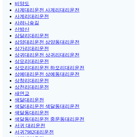
비양도
사계대리운전 사계리대리운전
사계리대리운전
사려니숲길
산방산
삼달리대리운전
삼양대리운전 삼양동대리운전
상가리대리운전
상귀대리운전 상귀리대리운전
상모리대리운전
상모리대리운전 하모리대리운전
상예대리운전 상예동대리운전
상창리대리운전
상천리대리운전
새연교
색달대리운전
색달대리운전 색달동대리운전
색달동대리운전
색달동대리운전 중문동대리운전
서귀 대리운전
서귀7982대리운전