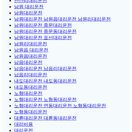
난산리대리운전
남원 대리운전
남원대리운전
남원대리운전 남원읍대리운전 남원리대리운전
남원대리운전 중문대리운전
남원대리운전 중문동대리운전
남원대리운전 표선대리운전
남원리대리운전
남원읍 대리운전
남원읍대리운전
납읍대리운전
납읍대리운전 납읍리대리운전
납읍리대리운전
내도대리운전 내도동대리운전
내도동대리운전
노형대리운전
노형대리운전 노형동대리운전
노형대리운전 연동대리운전 노형동대리운전
노형동대리운전
대륜대리운전 대륜동대리운전
대리비용
대리운전