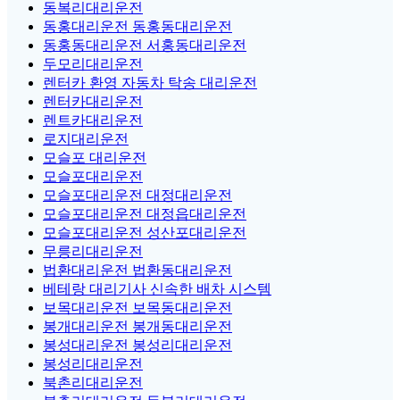
동복리대리운전
동홍대리운전 동홍동대리운전
동홍동대리운전 서홍동대리운전
두모리대리운전
렌터카 환영 자동차 탁송 대리운전
렌터카대리운전
렌트카대리운전
로지대리운전
모슬포 대리운전
모슬포대리운전
모슬포대리운전 대정대리운전
모슬포대리운전 대정읍대리운전
모슬포대리운전 성산포대리운전
무릉리대리운전
법환대리운전 법환동대리운전
베테랑 대리기사 신속한 배차 시스템
보목대리운전 보목동대리운전
봉개대리운전 봉개동대리운전
봉성대리운전 봉성리대리운전
봉성리대리운전
북촌리대리운전