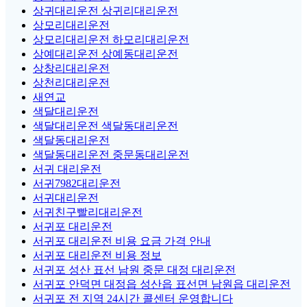
상귀대리운전 상귀리대리운전
상모리대리운전
상모리대리운전 하모리대리운전
상예대리운전 상예동대리운전
상창리대리운전
상천리대리운전
새연교
색달대리운전
색달대리운전 색달동대리운전
색달동대리운전
색달동대리운전 중문동대리운전
서귀 대리운전
서귀7982대리운전
서귀대리운전
서귀친구빨리대리운전
서귀포 대리운전
서귀포 대리운전 비용 요금 가격 안내
서귀포 대리운전 비용 정보
서귀포 성산 표선 남원 중문 대정 대리운전
서귀포 안덕면 대정읍 성산읍 표선면 남원읍 대리운전
서귀포 전 지역 24시간 콜센터 운영합니다