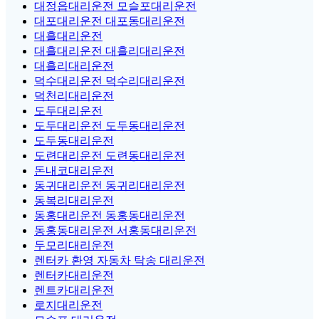
대정읍대리운전 모슬포대리운전
대포대리운전 대포동대리운전
대흘대리운전
대흘대리운전 대흘리대리운전
대흘리대리운전
덕수대리운전 덕수리대리운전
덕천리대리운전
도두대리운전
도두대리운전 도두동대리운전
도두동대리운전
도련대리운전 도련동대리운전
돈내코대리운전
동귀대리운전 동귀리대리운전
동복리대리운전
동홍대리운전 동홍동대리운전
동홍동대리운전 서홍동대리운전
두모리대리운전
렌터카 환영 자동차 탁송 대리운전
렌터카대리운전
렌트카대리운전
로지대리운전