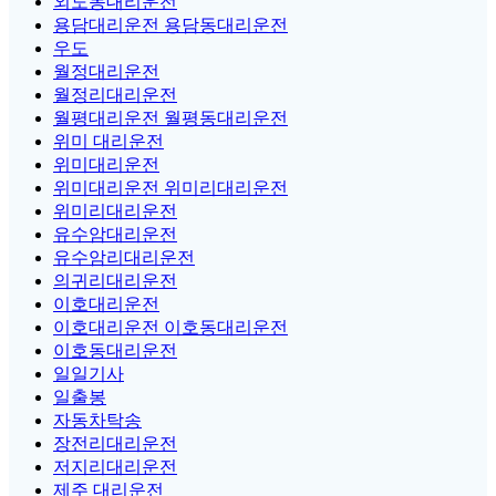
외도동대리운전
용담대리운전 용담동대리운전
우도
월정대리운전
월정리대리운전
월평대리운전 월평동대리운전
위미 대리운전
위미대리운전
위미대리운전 위미리대리운전
위미리대리운전
유수암대리운전
유수암리대리운전
의귀리대리운전
이호대리운전
이호대리운전 이호동대리운전
이호동대리운전
일일기사
일출봉
자동차탁송
장전리대리운전
저지리대리운전
제주 대리운전