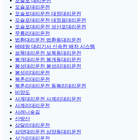
모슬포 대리운전
모슬포대리운전
모슬포대리운전 대정대리운전
모슬포대리운전 대정읍대리운전
모슬포대리운전 성산포대리운전
무릉리대리운전
법환대리운전 법환동대리운전
베테랑 대리기사 신속한 배차 시스템
보목대리운전 보목동대리운전
봉개대리운전 봉개동대리운전
봉성대리운전 봉성리대리운전
봉성리대리운전
북촌리대리운전
북촌리대리운전 동복리대리운전
비양도
사계대리운전 사계리대리운전
사계리대리운전
사려니숲길
산방산
삼달리대리운전
삼양대리운전 삼양동대리운전
상가리대리운전