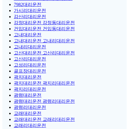
7982대리운전
가시리대리운전
감산리대리운전
강정대리운전 강정동대리운전
건입대리운전 건입동대리운전
고내대리운전
고내대리운전 고내리대리운전
고내리대리운전
고산대리운전 고산리대리운전
고산리대리운전
고성리대리운전
골프장대리운전
곽지대리운전
곽지대리운전 곽지리대리운전
곽지리대리운전
광령대리운전
광령대리운전 광령리대리운전
광령리대리운전
교래대리운전
교래대리운전 교래리대리운전
교래리대리운전