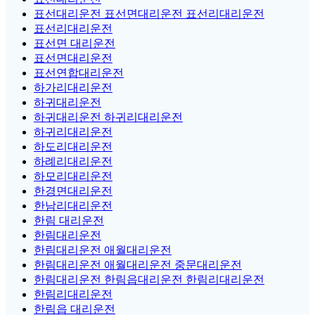
표선대리운전 표선면대리운전 표선리대리운전
표선리대리운전
표선면 대리운전
표선면대리운전
표선연합대리운전
하가리대리운전
하귀대리운전
하귀대리운전 하귀리대리운전
하귀리대리운전
하도리대리운전
하례리대리운전
하모리대리운전
한경면대리운전
한남리대리운전
한림 대리운전
한림대리운전
한림대리운전 애월대리운전
한림대리운전 애월대리운전 중문대리운전
한림대리운전 한림읍대리운전 한림리대리운전
한림리대리운전
한림읍 대리운전