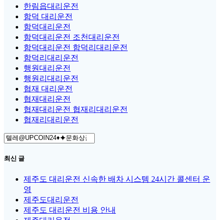
한림읍대리운전
함덕 대리운전
함덕대리운전
함덕대리운전 조천대리운전
함덕대리운전 함덕리대리운전
함덕리대리운전
행원대리운전
행원리대리운전
협재 대리운전
협재대리운전
협재대리운전 협재리대리운전
협재리대리운전
Search
for:
최신 글
제주도 대리운전 신속한 배차 시스템 24시간 콜센터 운
영
제주도대리운전
제주도 대리운전 비용 안내