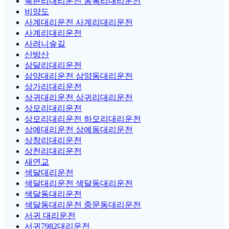
북촌리대리운전 동복리대리운전
비양도
사계대리운전 사계리대리운전
사계리대리운전
사려니숲길
산방산
삼달리대리운전
삼양대리운전 삼양동대리운전
상가리대리운전
상귀대리운전 상귀리대리운전
상모리대리운전
상모리대리운전 하모리대리운전
상예대리운전 상예동대리운전
상창리대리운전
상천리대리운전
새연교
색달대리운전
색달대리운전 색달동대리운전
색달동대리운전
색달동대리운전 중문동대리운전
서귀 대리운전
서귀7982대리운전