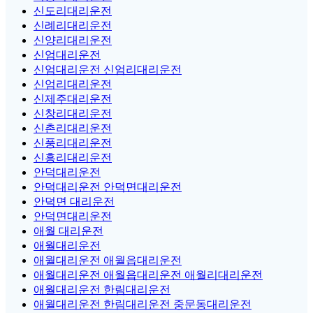
신도리대리운전
신례리대리운전
신양리대리운전
신엄대리운전
신엄대리운전 신엄리대리운전
신엄리대리운전
신제주대리운전
신창리대리운전
신촌리대리운전
신풍리대리운전
신흥리대리운전
안덕대리운전
안덕대리운전 안덕면대리운전
안덕면 대리운전
안덕면대리운전
애월 대리운전
애월대리운전
애월대리운전 애월읍대리운전
애월대리운전 애월읍대리운전 애월리대리운전
애월대리운전 한림대리운전
애월대리운전 한림대리운전 중문동대리운전