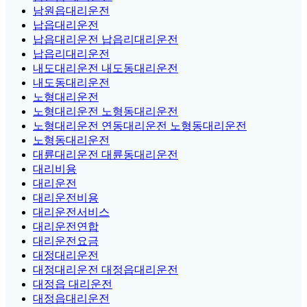
남원읍대리운전
납읍대리운전
납읍대리운전 납읍리대리운전
납읍리대리운전
내도대리운전 내도동대리운전
내도동대리운전
노형대리운전
노형대리운전 노형동대리운전
노형대리운전 연동대리운전 노형동대리운전
노형동대리운전
대륜대리운전 대륜동대리운전
대리비용
대리운전
대리운전비용
대리운전서비스
대리운전연합
대리운전요금
대정대리운전
대정대리운전 대정읍대리운전
대정읍 대리운전
대정읍대리운전