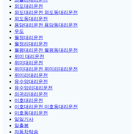
외도대리운전
외도대리운전 외도동대리운전
외도동대리운전
용담대리운전 용담동대리운전
우도
월정대리운전
월정리대리운전
월평대리운전 월평동대리운전
위미 대리운전
위미대리운전
위미대리운전 위미리대리운전
위미리대리운전
유수암대리운전
유수암리대리운전
의귀리대리운전
이호대리운전
이호대리운전 이호동대리운전
이호동대리운전
일일기사
일출봉
자동차탁송