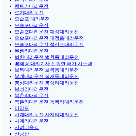
렌트카대리운전
로지대리운전
모슬포 대리운전
모슬포대리운전
모슬포대리운전 대정대리운전
모슬포대리운전 대정읍대리운전
모슬포대리운전 성산포대리운전
무릉리대리운전
법환대리운전 법환동대리운전
베테랑 대리기사 신속한 배차 시스템
보목대리운전 보목동대리운전
봉개대리운전 봉개동대리운전
봉성대리운전 봉성리대리운전
봉성리대리운전
북촌리대리운전
북촌리대리운전 동복리대리운전
비양도
사계대리운전 사계리대리운전
사계리대리운전
사려니숲길
산방산