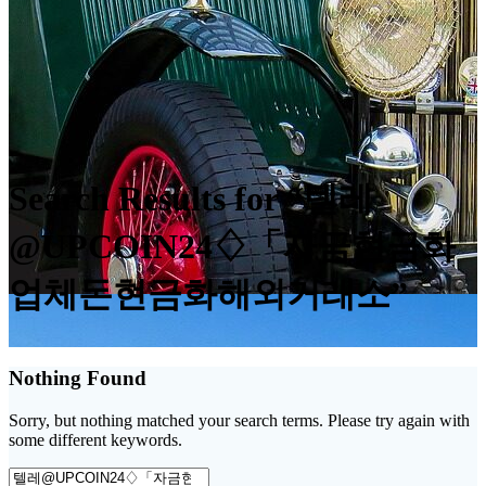
Search Results for “텔레
@UPCOIN24♢「자금현금화
업체돈현금화해외거래소”
Nothing Found
Sorry, but nothing matched your search terms. Please try again with
some different keywords.
Search