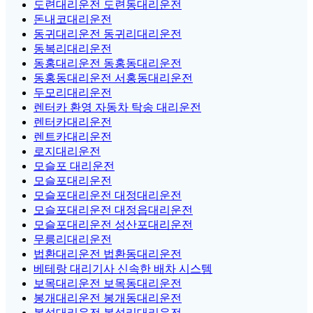
도련대리운전 도련동대리운전
돈내코대리운전
동귀대리운전 동귀리대리운전
동복리대리운전
동홍대리운전 동홍동대리운전
동홍동대리운전 서홍동대리운전
두모리대리운전
렌터카 환영 자동차 탁송 대리운전
렌터카대리운전
렌트카대리운전
로지대리운전
모슬포 대리운전
모슬포대리운전
모슬포대리운전 대정대리운전
모슬포대리운전 대정읍대리운전
모슬포대리운전 성산포대리운전
무릉리대리운전
법환대리운전 법환동대리운전
베테랑 대리기사 신속한 배차 시스템
보목대리운전 보목동대리운전
봉개대리운전 봉개동대리운전
봉성대리운전 봉성리대리운전