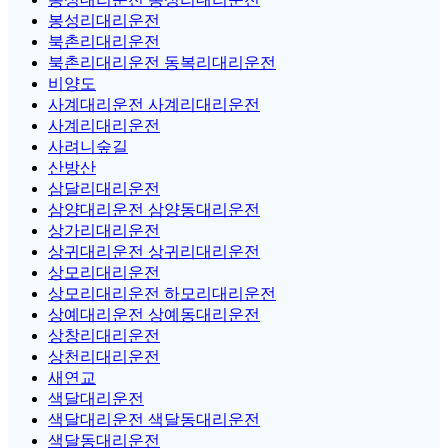
봉성리대리운전
북촌리대리운전
북촌리대리운전 동복리대리운전
비양도
사계대리운전 사계리대리운전
사계리대리운전
사려니숲길
산방산
삼달리대리운전
삼양대리운전 삼양동대리운전
상가리대리운전
상귀대리운전 상귀리대리운전
상모리대리운전
상모리대리운전 하모리대리운전
상예대리운전 상예동대리운전
상창리대리운전
상천리대리운전
새연교
색달대리운전
색달대리운전 색달동대리운전
색달동대리운전