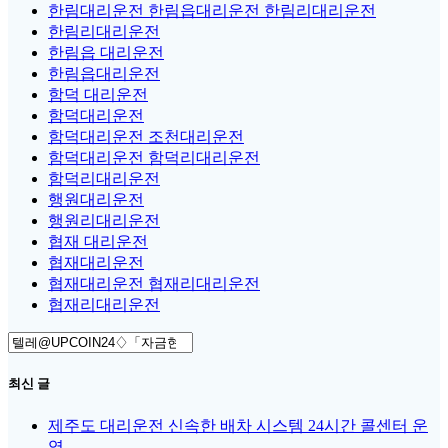
한림대리운전 한림읍대리운전 한림리대리운전
한림리대리운전
한림읍 대리운전
한림읍대리운전
함덕 대리운전
함덕대리운전
함덕대리운전 조천대리운전
함덕대리운전 함덕리대리운전
함덕리대리운전
행원대리운전
행원리대리운전
협재 대리운전
협재대리운전
협재대리운전 협재리대리운전
협재리대리운전
Search
for:
최신 글
제주도 대리운전 신속한 배차 시스템 24시간 콜센터 운
영