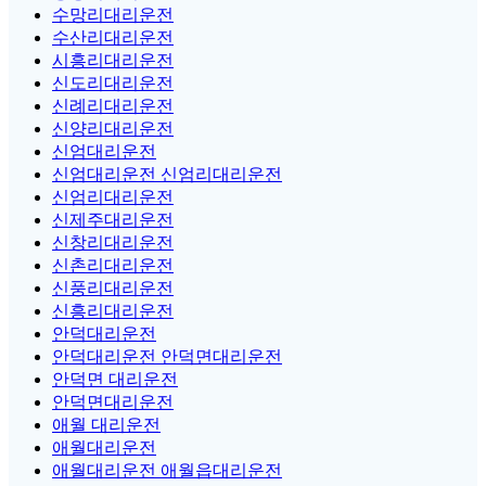
수망리대리운전
수산리대리운전
시흥리대리운전
신도리대리운전
신례리대리운전
신양리대리운전
신엄대리운전
신엄대리운전 신엄리대리운전
신엄리대리운전
신제주대리운전
신창리대리운전
신촌리대리운전
신풍리대리운전
신흥리대리운전
안덕대리운전
안덕대리운전 안덕면대리운전
안덕면 대리운전
안덕면대리운전
애월 대리운전
애월대리운전
애월대리운전 애월읍대리운전