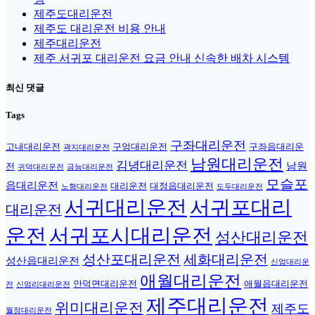
제주도대리운전
제주도 대리운전 비용 안내
제주대리운전
제주 서귀포 대리운전 요금 안내 신속한 배차 시스템
최신 댓글
Tags
구좌대리운전
고내대리운전
구엄대리운전
구좌읍대리운
곽지대리운전
남원대리운전
김녕대리운전
남원
전
귀덕대리운전
금능대리운전
모슬포
읍대리운전
대리운전
대정읍대리운전
노형대리운전
도두대리운전
서귀대리운전
서귀포대리
대리운전
운전
서귀포시대리운전
성산대리운전
성산포대리운전
세화대리운전
성산읍대리운전
신엄대리운
애월대리운전
안덕면대리운전
애월읍대리운전
전
신엄리대리운전
제주대리운전
위미대리운전
제주도
월정대리운전