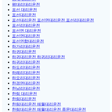
평대리대리운전
표선 대리운전
표선대리운전
표선대리운전 표선면대리운전 표선리대리운전
표선리대리운전
표선면 대리운전
표선면대리운전
표선연합대리운전
하가리대리운전
하귀대리운전
하귀대리운전 하귀리대리운전
하귀리대리운전
하도리대리운전
하례리대리운전
하모리대리운전
한경면대리운전
한남리대리운전
한림 대리운전
한림대리운전
한림대리운전 애월대리운전
한림대리운전 애월대리운전 중문대리운전