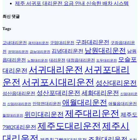
제주 서귀포 대리운전 요금 안내 신속한 배차 시스템
최신 댓글
Tags
구좌대리운전
고내대리운전
구엄대리운전
구좌읍대리운
곽지대리운전
남원대리운전
김녕대리운전
남원
전
귀덕대리운전
금능대리운전
모슬포
읍대리운전
대리운전
대정읍대리운전
노형대리운전
도두대리운전
서귀대리운전
서귀포대리
대리운전
운전
서귀포시대리운전
성산대리운전
성산포대리운전
세화대리운전
성산읍대리운전
신엄대리운
애월대리운전
안덕면대리운전
애월읍대리운전
전
신엄리대리운전
제주대리운전
위미대리운전
제주도
월정대리운전
제주도대리운전
제주시
7982대리운전
대리운전
조천대리운전