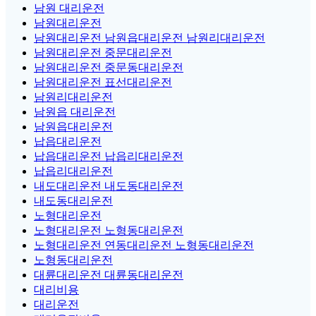
남원 대리운전
남원대리운전
남원대리운전 남원읍대리운전 남원리대리운전
남원대리운전 중문대리운전
남원대리운전 중문동대리운전
남원대리운전 표선대리운전
남원리대리운전
남원읍 대리운전
남원읍대리운전
납읍대리운전
납읍대리운전 납읍리대리운전
납읍리대리운전
내도대리운전 내도동대리운전
내도동대리운전
노형대리운전
노형대리운전 노형동대리운전
노형대리운전 연동대리운전 노형동대리운전
노형동대리운전
대륜대리운전 대륜동대리운전
대리비용
대리운전