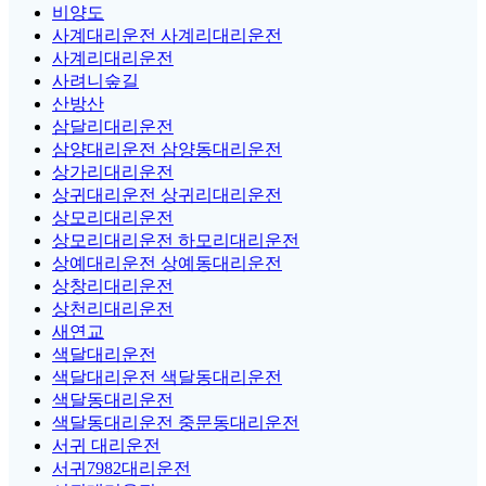
비양도
사계대리운전 사계리대리운전
사계리대리운전
사려니숲길
산방산
삼달리대리운전
삼양대리운전 삼양동대리운전
상가리대리운전
상귀대리운전 상귀리대리운전
상모리대리운전
상모리대리운전 하모리대리운전
상예대리운전 상예동대리운전
상창리대리운전
상천리대리운전
새연교
색달대리운전
색달대리운전 색달동대리운전
색달동대리운전
색달동대리운전 중문동대리운전
서귀 대리운전
서귀7982대리운전