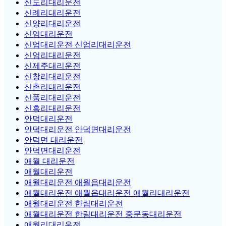
신도리대리운전
신례리대리운전
신양리대리운전
신엄대리운전
신엄대리운전 신엄리대리운전
신엄리대리운전
신제주대리운전
신창리대리운전
신촌리대리운전
신풍리대리운전
신흥리대리운전
안덕대리운전
안덕대리운전 안덕면대리운전
안덕면 대리운전
안덕면대리운전
애월 대리운전
애월대리운전
애월대리운전 애월읍대리운전
애월대리운전 애월읍대리운전 애월리대리운전
애월대리운전 한림대리운전
애월대리운전 한림대리운전 중문동대리운전
애월리대리운전