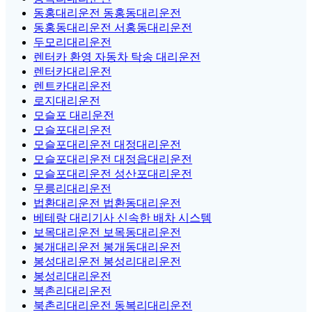
동홍대리운전 동홍동대리운전
동홍동대리운전 서홍동대리운전
두모리대리운전
렌터카 환영 자동차 탁송 대리운전
렌터카대리운전
렌트카대리운전
로지대리운전
모슬포 대리운전
모슬포대리운전
모슬포대리운전 대정대리운전
모슬포대리운전 대정읍대리운전
모슬포대리운전 성산포대리운전
무릉리대리운전
법환대리운전 법환동대리운전
베테랑 대리기사 신속한 배차 시스템
보목대리운전 보목동대리운전
봉개대리운전 봉개동대리운전
봉성대리운전 봉성리대리운전
봉성리대리운전
북촌리대리운전
북촌리대리운전 동복리대리운전