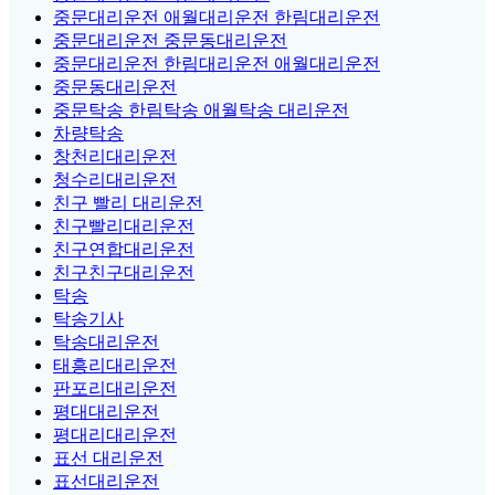
중문대리운전 애월대리운전 한림대리운전
중문대리운전 중문동대리운전
중문대리운전 한림대리운전 애월대리운전
중문동대리운전
중문탁송 한림탁송 애월탁송 대리운전
차량탁송
창천리대리운전
청수리대리운전
친구 빨리 대리운전
친구빨리대리운전
친구연합대리운전
친구친구대리운전
탁송
탁송기사
탁송대리운전
태흥리대리운전
판포리대리운전
평대대리운전
평대리대리운전
표선 대리운전
표선대리운전