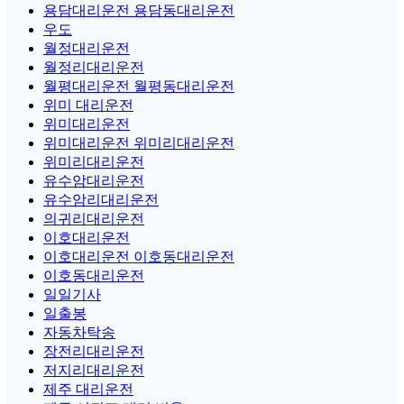
용담대리운전 용담동대리운전
우도
월정대리운전
월정리대리운전
월평대리운전 월평동대리운전
위미 대리운전
위미대리운전
위미대리운전 위미리대리운전
위미리대리운전
유수암대리운전
유수암리대리운전
의귀리대리운전
이호대리운전
이호대리운전 이호동대리운전
이호동대리운전
일일기사
일출봉
자동차탁송
장전리대리운전
저지리대리운전
제주 대리운전