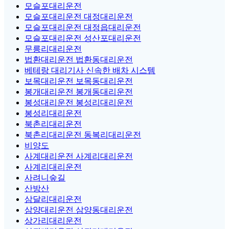
모슬포대리운전
모슬포대리운전 대정대리운전
모슬포대리운전 대정읍대리운전
모슬포대리운전 성산포대리운전
무릉리대리운전
법환대리운전 법환동대리운전
베테랑 대리기사 신속한 배차 시스템
보목대리운전 보목동대리운전
봉개대리운전 봉개동대리운전
봉성대리운전 봉성리대리운전
봉성리대리운전
북촌리대리운전
북촌리대리운전 동복리대리운전
비양도
사계대리운전 사계리대리운전
사계리대리운전
사려니숲길
산방산
삼달리대리운전
삼양대리운전 삼양동대리운전
상가리대리운전