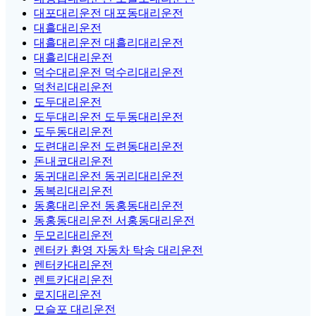
대포대리운전 대포동대리운전
대흘대리운전
대흘대리운전 대흘리대리운전
대흘리대리운전
덕수대리운전 덕수리대리운전
덕천리대리운전
도두대리운전
도두대리운전 도두동대리운전
도두동대리운전
도련대리운전 도련동대리운전
돈내코대리운전
동귀대리운전 동귀리대리운전
동복리대리운전
동홍대리운전 동홍동대리운전
동홍동대리운전 서홍동대리운전
두모리대리운전
렌터카 환영 자동차 탁송 대리운전
렌터카대리운전
렌트카대리운전
로지대리운전
모슬포 대리운전