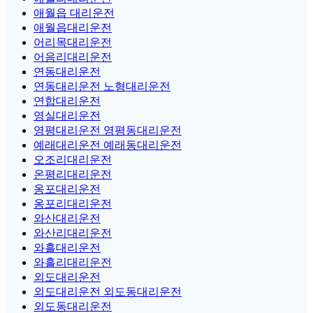
애월읍 대리운전
애월읍대리운전
어리목대리운전
어음리대리운전
연동대리운전
연동대리운전 노형대리운전
연합대리운전
영실대리운전
영평대리운전 영평동대리운전
예래대리운전 예래동대리운전
오조리대리운전
온평리대리운전
옹포대리운전
옹포리대리운전
와산대리운전
와산리대리운전
와흘대리운전
와흘리대리운전
외도대리운전
외도대리운전 외도동대리운전
외도동대리운전