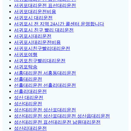
서귀포대리운전 표선대리운전
서귀포대리운전비용
서귀포시 대리운전
서귀포시 전 지역 24시간 콜센터 운영합니다
서귀포시 친구 빨리 대리운전
서귀포시대리운전
서귀포시대리운전비용
서귀포시친구빨리대리운전
서귀포여행
서귀포친구빨리대리운전
서귀포탁송
서홍대리운전 서홍동대리운전
선흘대리운전
선흘대리운전 선흘리대리운전
선흘리대리운전
성산 대리운전
성산대리운전
성산대리운전 성산포대리운전
성산대리운전 성산포대리운전 성산읍대리운전
성산대리운전 표선대리운전 남원대리운전
성산리대리운전