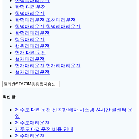
한림읍대리운전
함덕 대리운전
함덕대리운전
함덕대리운전 조천대리운전
함덕대리운전 함덕리대리운전
함덕리대리운전
행원대리운전
행원리대리운전
협재 대리운전
협재대리운전
협재대리운전 협재리대리운전
협재리대리운전
Search
for:
최신 글
제주도 대리운전 신속한 배차 시스템 24시간 콜센터 운
영
제주도대리운전
제주도 대리운전 비용 안내
제주대리운전