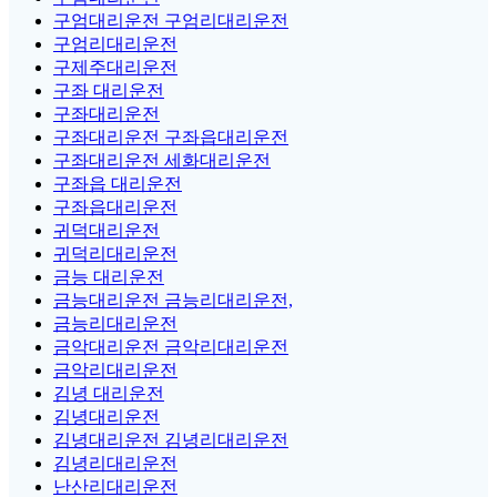
구엄대리운전 구엄리대리운전
구엄리대리운전
구제주대리운전
구좌 대리운전
구좌대리운전
구좌대리운전 구좌읍대리운전
구좌대리운전 세화대리운전
구좌읍 대리운전
구좌읍대리운전
귀덕대리운전
귀덕리대리운전
금능 대리운전
금능대리운전 금능리대리운전,
금능리대리운전
금악대리운전 금악리대리운전
금악리대리운전
김녕 대리운전
김녕대리운전
김녕대리운전 김녕리대리운전
김녕리대리운전
난산리대리운전