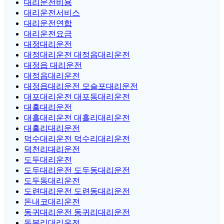
대리운전비용
대리운전서비스
대리운전연합
대리운전요금
대정대리운전
대정대리운전 대정읍대리운전
대정읍 대리운전
대정읍대리운전
대정읍대리운전 모슬포대리운전
대포대리운전 대포동대리운전
대흘대리운전
대흘대리운전 대흘리대리운전
대흘리대리운전
덕수대리운전 덕수리대리운전
덕천리대리운전
도두대리운전
도두대리운전 도두동대리운전
도두동대리운전
도련대리운전 도련동대리운전
돈내코대리운전
동귀대리운전 동귀리대리운전
동복리대리운전