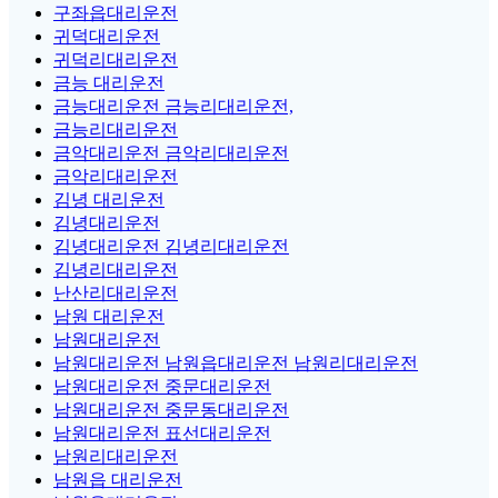
구좌읍대리운전
귀덕대리운전
귀덕리대리운전
금능 대리운전
금능대리운전 금능리대리운전,
금능리대리운전
금악대리운전 금악리대리운전
금악리대리운전
김녕 대리운전
김녕대리운전
김녕대리운전 김녕리대리운전
김녕리대리운전
난산리대리운전
남원 대리운전
남원대리운전
남원대리운전 남원읍대리운전 남원리대리운전
남원대리운전 중문대리운전
남원대리운전 중문동대리운전
남원대리운전 표선대리운전
남원리대리운전
남원읍 대리운전