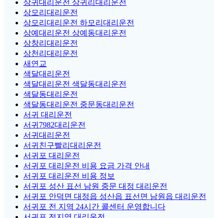
상귀대리운전 상귀리대리운전
상모리대리운전
상모리대리운전 하모리대리운전
상예대리운전 상예동대리운전
상창리대리운전
상천리대리운전
새연교
색달대리운전
색달대리운전 색달동대리운전
색달동대리운전
색달동대리운전 중문동대리운전
서귀 대리운전
서귀7982대리운전
서귀대리운전
서귀친구빨리대리운전
서귀포 대리운전
서귀포 대리운전 비용 요금 가격 안내
서귀포 대리운전 비용 정보
서귀포 성산 표선 남원 중문 대정 대리운전
서귀포 안덕면 대정읍 성산읍 표선면 남원읍 대리운전
서귀포 전 지역 24시간 콜센터 운영합니다
서귀포 전지역 대리운전