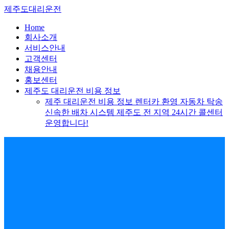
Skip
제주도대리운전
to
content
Home
회사소개
서비스안내
고객센터
채용안내
홍보센터
제주도 대리운전 비용 정보
제주 대리운전 비용 정보 렌터카 환영 자동차 탁송
신속한 배차 시스템 제주도 전 지역 24시간 콜센터
운영합니다!