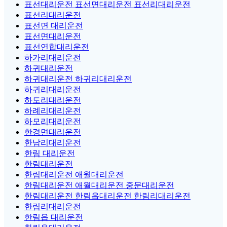
표선대리운전 표선면대리운전 표선리대리운전
표선리대리운전
표선면 대리운전
표선면대리운전
표선연합대리운전
하가리대리운전
하귀대리운전
하귀대리운전 하귀리대리운전
하귀리대리운전
하도리대리운전
하례리대리운전
하모리대리운전
한경면대리운전
한남리대리운전
한림 대리운전
한림대리운전
한림대리운전 애월대리운전
한림대리운전 애월대리운전 중문대리운전
한림대리운전 한림읍대리운전 한림리대리운전
한림리대리운전
한림읍 대리운전