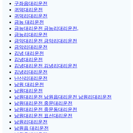
구좌읍대리운전
귀덕대리운전
귀덕리대리운전
금능 대리운전
금능대리운전 금능리대리운전,
금능리대리운전
금악대리운전 금악리대리운전
금악리대리운전
김녕 대리운전
김녕대리운전
김녕대리운전 김녕리대리운전
김녕리대리운전
난산리대리운전
남원 대리운전
남원대리운전
남원대리운전 남원읍대리운전 남원리대리운전
남원대리운전 중문대리운전
남원대리운전 중문동대리운전
남원대리운전 표선대리운전
남원리대리운전
남원읍 대리운전