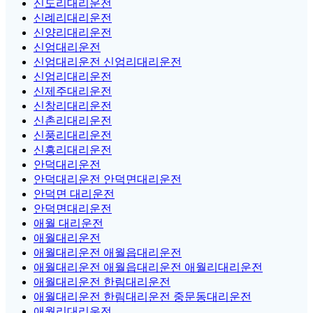
신도리대리운전
신례리대리운전
신양리대리운전
신엄대리운전
신엄대리운전 신엄리대리운전
신엄리대리운전
신제주대리운전
신창리대리운전
신촌리대리운전
신풍리대리운전
신흥리대리운전
안덕대리운전
안덕대리운전 안덕면대리운전
안덕면 대리운전
안덕면대리운전
애월 대리운전
애월대리운전
애월대리운전 애월읍대리운전
애월대리운전 애월읍대리운전 애월리대리운전
애월대리운전 한림대리운전
애월대리운전 한림대리운전 중문동대리운전
애월리대리운전