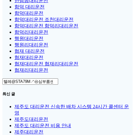
한림읍대리운전
함덕 대리운전
함덕대리운전
함덕대리운전 조천대리운전
함덕대리운전 함덕리대리운전
함덕리대리운전
행원대리운전
행원리대리운전
협재 대리운전
협재대리운전
협재대리운전 협재리대리운전
협재리대리운전
Search
for:
최신 글
제주도 대리운전 신속한 배차 시스템 24시간 콜센터 운
영
제주도대리운전
제주도 대리운전 비용 안내
제주대리운전