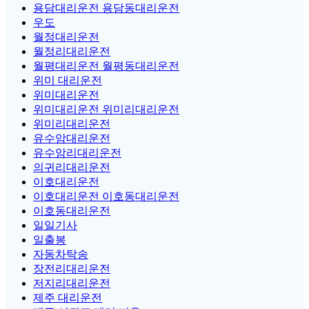
용담대리운전 용담동대리운전
우도
월정대리운전
월정리대리운전
월평대리운전 월평동대리운전
위미 대리운전
위미대리운전
위미대리운전 위미리대리운전
위미리대리운전
유수암대리운전
유수암리대리운전
의귀리대리운전
이호대리운전
이호대리운전 이호동대리운전
이호동대리운전
일일기사
일출봉
자동차탁송
장전리대리운전
저지리대리운전
제주 대리운전