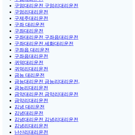
구엄대리운전 구엄리대리운전
구엄리대리운전
구제주대리운전
구좌 대리운전
구좌대리운전
구좌대리운전 구좌읍대리운전
구좌대리운전 세화대리운전
구좌읍 대리운전
구좌읍대리운전
귀덕대리운전
귀덕리대리운전
금능 대리운전
금능대리운전 금능리대리운전,
금능리대리운전
금악대리운전 금악리대리운전
금악리대리운전
김녕 대리운전
김녕대리운전
김녕대리운전 김녕리대리운전
김녕리대리운전
난산리대리운전