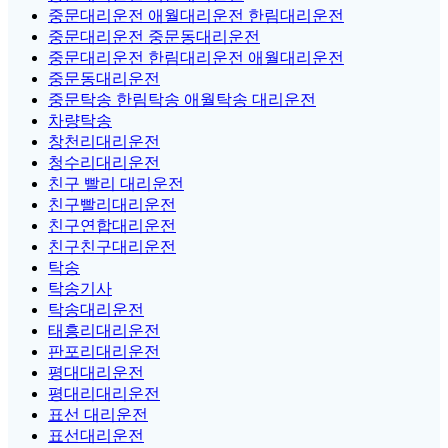
중문대리운전 애월대리운전 한림대리운전
중문대리운전 중문동대리운전
중문대리운전 한림대리운전 애월대리운전
중문동대리운전
중문탁송 한림탁송 애월탁송 대리운전
차량탁송
창천리대리운전
청수리대리운전
친구 빨리 대리운전
친구빨리대리운전
친구연합대리운전
친구친구대리운전
탁송
탁송기사
탁송대리운전
태흥리대리운전
판포리대리운전
평대대리운전
평대리대리운전
표선 대리운전
표선대리운전