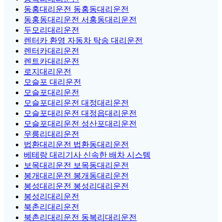
동홍대리운전 동홍동대리운전
동홍동대리운전 서홍동대리운전
두모리대리운전
렌터카 환영 자동차 탁송 대리운전
렌터카대리운전
렌트카대리운전
로지대리운전
모슬포 대리운전
모슬포대리운전
모슬포대리운전 대정대리운전
모슬포대리운전 대정읍대리운전
모슬포대리운전 성산포대리운전
무릉리대리운전
법환대리운전 법환동대리운전
베테랑 대리기사 신속한 배차 시스템
보목대리운전 보목동대리운전
봉개대리운전 봉개동대리운전
봉성대리운전 봉성리대리운전
봉성리대리운전
북촌리대리운전
북촌리대리운전 동복리대리운전