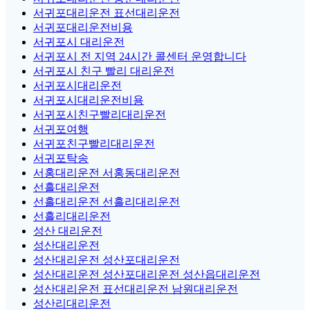
서귀포대리운전 표선대리운전
서귀포대리운전비용
서귀포시 대리운전
서귀포시 전 지역 24시간 콜센터 운영합니다
서귀포시 친구 빨리 대리운전
서귀포시대리운전
서귀포시대리운전비용
서귀포시친구빨리대리운전
서귀포여행
서귀포친구빨리대리운전
서귀포탁송
서홍대리운전 서홍동대리운전
선흘대리운전
선흘대리운전 선흘리대리운전
선흘리대리운전
성산 대리운전
성산대리운전
성산대리운전 성산포대리운전
성산대리운전 성산포대리운전 성산읍대리운전
성산대리운전 표선대리운전 남원대리운전
성산리대리운전