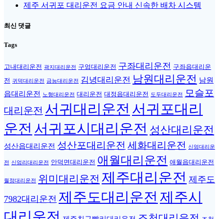
제주 서귀포 대리운전 요금 안내 신속한 배차 시스템
최신 댓글
Tags
구좌대리운전
고내대리운전
구엄대리운전
구좌읍대리운
곽지대리운전
남원대리운전
김녕대리운전
남원
전
귀덕대리운전
금능대리운전
모슬포
읍대리운전
대리운전
대정읍대리운전
노형대리운전
도두대리운전
서귀대리운전
서귀포대리
대리운전
운전
서귀포시대리운전
성산대리운전
성산포대리운전
세화대리운전
성산읍대리운전
신엄대리운
애월대리운전
안덕면대리운전
애월읍대리운전
전
신엄리대리운전
제주대리운전
위미대리운전
제주도
월정대리운전
제주도대리운전
제주시
7982대리운전
대리운전
조천대리운전