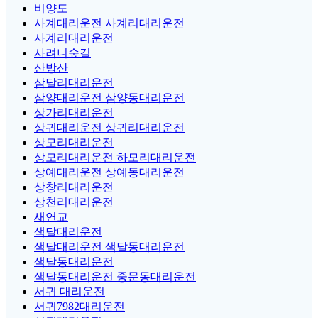
비양도
사계대리운전 사계리대리운전
사계리대리운전
사려니숲길
산방산
삼달리대리운전
삼양대리운전 삼양동대리운전
상가리대리운전
상귀대리운전 상귀리대리운전
상모리대리운전
상모리대리운전 하모리대리운전
상예대리운전 상예동대리운전
상창리대리운전
상천리대리운전
새연교
색달대리운전
색달대리운전 색달동대리운전
색달동대리운전
색달동대리운전 중문동대리운전
서귀 대리운전
서귀7982대리운전