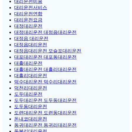
대리운전비용
대리운전서비스
대리운전연합
대리운전요금
대정대리운전
대정대리운전 대정읍대리운전
대정읍 대리운전
대정읍대리운전
대정읍대리운전 모슬포대리운전
대포대리운전 대포동대리운전
대흘대리운전
대흘대리운전 대흘리대리운전
대흘리대리운전
덕수대리운전 덕수리대리운전
덕천리대리운전
도두대리운전
도두대리운전 도두동대리운전
도두동대리운전
도련대리운전 도련동대리운전
돈내코대리운전
동귀대리운전 동귀리대리운전
동복리대리운전