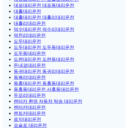
대포대리운전 대포동대리운전
대흘대리운전
대흘대리운전 대흘리대리운전
대흘리대리운전
덕수대리운전 덕수리대리운전
덕천리대리운전
도두대리운전
도두대리운전 도두동대리운전
도두동대리운전
도련대리운전 도련동대리운전
돈내코대리운전
동귀대리운전 동귀리대리운전
동복리대리운전
동홍대리운전 동홍동대리운전
동홍동대리운전 서홍동대리운전
두모리대리운전
렌터카 환영 자동차 탁송 대리운전
렌터카대리운전
렌트카대리운전
로지대리운전
모슬포 대리운전