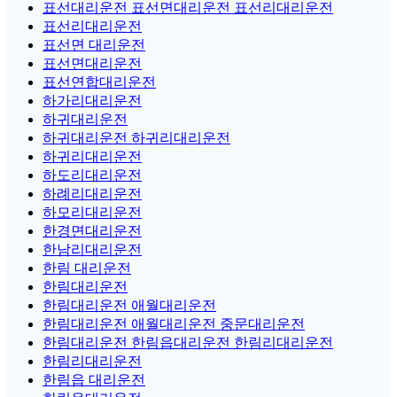
표선대리운전 표선면대리운전 표선리대리운전
표선리대리운전
표선면 대리운전
표선면대리운전
표선연합대리운전
하가리대리운전
하귀대리운전
하귀대리운전 하귀리대리운전
하귀리대리운전
하도리대리운전
하례리대리운전
하모리대리운전
한경면대리운전
한남리대리운전
한림 대리운전
한림대리운전
한림대리운전 애월대리운전
한림대리운전 애월대리운전 중문대리운전
한림대리운전 한림읍대리운전 한림리대리운전
한림리대리운전
한림읍 대리운전