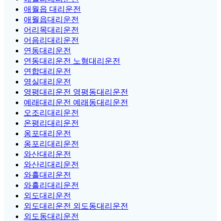
애월읍 대리운전
애월읍대리운전
어리목대리운전
어음리대리운전
연동대리운전
연동대리운전 노형대리운전
연합대리운전
영실대리운전
영평대리운전 영평동대리운전
예래대리운전 예래동대리운전
오조리대리운전
온평리대리운전
옹포대리운전
옹포리대리운전
와산대리운전
와산리대리운전
와흘대리운전
와흘리대리운전
외도대리운전
외도대리운전 외도동대리운전
외도동대리운전