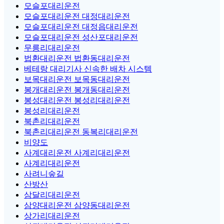
모슬포대리운전
모슬포대리운전 대정대리운전
모슬포대리운전 대정읍대리운전
모슬포대리운전 성산포대리운전
무릉리대리운전
법환대리운전 법환동대리운전
베테랑 대리기사 신속한 배차 시스템
보목대리운전 보목동대리운전
봉개대리운전 봉개동대리운전
봉성대리운전 봉성리대리운전
봉성리대리운전
북촌리대리운전
북촌리대리운전 동복리대리운전
비양도
사계대리운전 사계리대리운전
사계리대리운전
사려니숲길
산방산
삼달리대리운전
삼양대리운전 삼양동대리운전
상가리대리운전