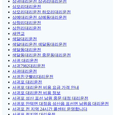
상귀대리운전 상귀리대리운전
상모리대리운전
상모리대리운전 하모리대리운전
상예대리운전 상예동대리운전
상창리대리운전
상천리대리운전
새연교
색달대리운전
색달대리운전 색달동대리운전
색달동대리운전
색달동대리운전 중문동대리운전
서귀 대리운전
서귀7982대리운전
서귀대리운전
서귀친구빨리대리운전
서귀포 대리운전
서귀포 대리운전 비용 요금 가격 안내
서귀포 대리운전 비용 정보
서귀포 성산 표선 남원 중문 대정 대리운전
서귀포 안덕면 대정읍 성산읍 표선면 남원읍 대리운전
서귀포 전 지역 24시간 콜센터 운영합니다
서귀포 전지역 대리운전