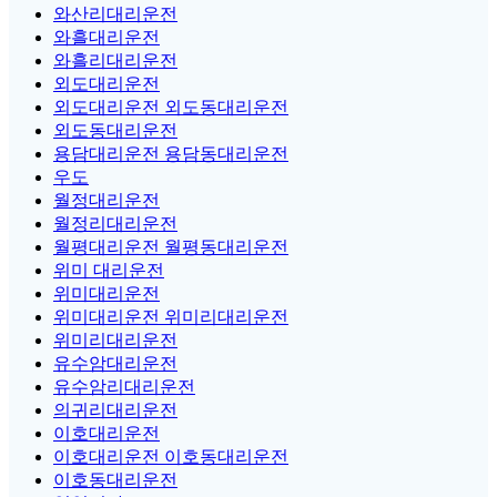
와산리대리운전
와흘대리운전
와흘리대리운전
외도대리운전
외도대리운전 외도동대리운전
외도동대리운전
용담대리운전 용담동대리운전
우도
월정대리운전
월정리대리운전
월평대리운전 월평동대리운전
위미 대리운전
위미대리운전
위미대리운전 위미리대리운전
위미리대리운전
유수암대리운전
유수암리대리운전
의귀리대리운전
이호대리운전
이호대리운전 이호동대리운전
이호동대리운전