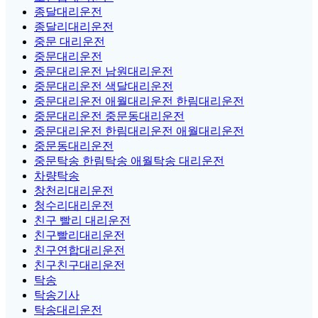
종달대리운전
종달리대리운전
중문 대리운전
중문대리운전
중문대리운전 남원대리운전
중문대리운전 색달대리운전
중문대리운전 애월대리운전 한림대리운전
중문대리운전 중문동대리운전
중문대리운전 한림대리운전 애월대리운전
중문동대리운전
중문탁송 한림탁송 애월탁송 대리운전
차량탁송
창천리대리운전
청수리대리운전
친구 빨리 대리운전
친구빨리대리운전
친구연합대리운전
친구친구대리운전
탁송
탁송기사
탁송대리운전