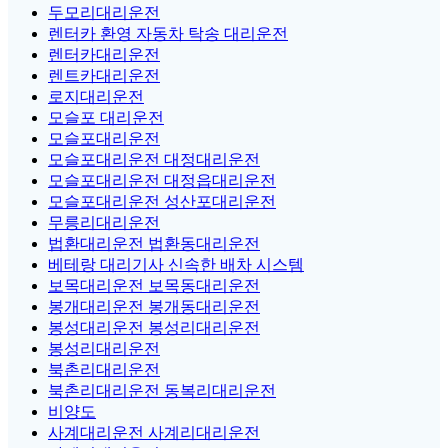
두모리대리운전
렌터카 환영 자동차 탁송 대리운전
렌터카대리운전
렌트카대리운전
로지대리운전
모슬포 대리운전
모슬포대리운전
모슬포대리운전 대정대리운전
모슬포대리운전 대정읍대리운전
모슬포대리운전 성산포대리운전
무릉리대리운전
법환대리운전 법환동대리운전
베테랑 대리기사 신속한 배차 시스템
보목대리운전 보목동대리운전
봉개대리운전 봉개동대리운전
봉성대리운전 봉성리대리운전
봉성리대리운전
북촌리대리운전
북촌리대리운전 동복리대리운전
비양도
사계대리운전 사계리대리운전