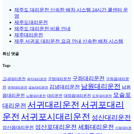
제주도 대리운전 신속한 배차 시스템 24시간 콜센터 운
영
제주도대리운전
제주도 대리운전 비용 안내
제주대리운전
제주 서귀포 대리운전 요금 안내 신속한 배차 시스템
최신 댓글
Tags
구좌대리운전
고내대리운전
구엄대리운전
구좌읍대리운
곽지대리운전
남원대리운전
김녕대리운전
남원
전
귀덕대리운전
금능대리운전
모슬포
읍대리운전
대리운전
대정읍대리운전
노형대리운전
도두대리운전
서귀대리운전
서귀포대리
대리운전
운전
서귀포시대리운전
성산대리운전
성산포대리운전
세화대리운전
성산읍대리운전
신엄대리운