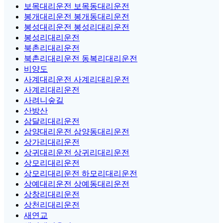
보목대리운전 보목동대리운전
봉개대리운전 봉개동대리운전
봉성대리운전 봉성리대리운전
봉성리대리운전
북촌리대리운전
북촌리대리운전 동복리대리운전
비양도
사계대리운전 사계리대리운전
사계리대리운전
사려니숲길
산방산
삼달리대리운전
삼양대리운전 삼양동대리운전
상가리대리운전
상귀대리운전 상귀리대리운전
상모리대리운전
상모리대리운전 하모리대리운전
상예대리운전 상예동대리운전
상창리대리운전
상천리대리운전
새연교