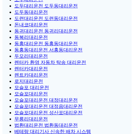
도두대리운전 도두동대리운전
도두동대리운전
도련대리운전 도련동대리운전
돈내코대리운전
동귀대리운전 동귀리대리운전
동복리대리운전
동홍대리운전 동홍동대리운전
동홍동대리운전 서홍동대리운전
두모리대리운전
렌터카 환영 자동차 탁송 대리운전
렌터카대리운전
렌트카대리운전
로지대리운전
모슬포 대리운전
모슬포대리운전
모슬포대리운전 대정대리운전
모슬포대리운전 대정읍대리운전
모슬포대리운전 성산포대리운전
무릉리대리운전
법환대리운전 법환동대리운전
베테랑 대리기사 신속한 배차 시스템