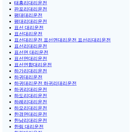
태흥리대리운전
판포리대리운전
평대대리운전
평대리대리운전
표선 대리운전
표선대리운전
표선대리운전 표선면대리운전 표선리대리운전
표선리대리운전
표선면 대리운전
표선면대리운전
표선연합대리운전
하가리대리운전
하귀대리운전
하귀대리운전 하귀리대리운전
하귀리대리운전
하도리대리운전
하례리대리운전
하모리대리운전
한경면대리운전
한남리대리운전
한림 대리운전