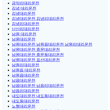
금악리대리운전
김녕 대리운전
김녕대리운전
김녕대리운전 김녕리대리운전
김녕리대리운전
난산리대리운전
남원 대리운전
남원대리운전
남원대리운전 남원읍대리운전 남원리대리운전
남원대리운전 중문대리운전
남원대리운전 중문동대리운전
남원대리운전 표선대리운전
남원리대리운전
남원읍 대리운전
남원읍대리운전
납읍대리운전
납읍대리운전 납읍리대리운전
납읍리대리운전
내도대리운전 내도동대리운전
내도동대리운전
노형대리운전