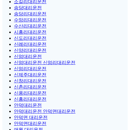
소길리대리운전
송당대리운전
송당리대리운전
수망리대리운전
수산리대리운전
시흥리대리운전
신도리대리운전
신례리대리운전
신양리대리운전
신엄대리운전
신엄대리운전 신엄리대리운전
신엄리대리운전
신제주대리운전
신창리대리운전
신촌리대리운전
신풍리대리운전
신흥리대리운전
안덕대리운전
안덕대리운전 안덕면대리운전
안덕면 대리운전
안덕면대리운전
애월 대리운전