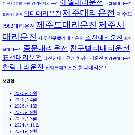
애월대리운전
안덕면대리운전
애월읍대리운전
전
신엄리대리운전
제주대리운전
위미대리운전
제주도
월정대리운전
제주도대리운전
제주시
7982대리운전
대리운전
조천대리운전
제주친구빨리대리운전
조천
중문대리운전
친구빨리대리운전
읍대리운전
표선대리운전
표선면대리운전
하귀대리운전
한경면대리운전
한림대리운전
함덕대리운전
한림읍대리운전
보관함
2026년 5월
2026년 4월
2026년 1월
2025년 9월
2025년 3월
2024년 11월
2024년 9월