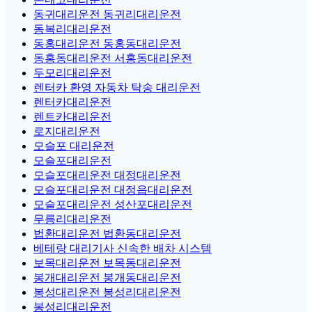
동귀대리운전 동귀리대리운전
동복리대리운전
동홍대리운전 동홍동대리운전
동홍동대리운전 서홍동대리운전
두모리대리운전
렌터카 환영 자동차 탁송 대리운전
렌터카대리운전
렌트카대리운전
로지대리운전
모슬포 대리운전
모슬포대리운전
모슬포대리운전 대정대리운전
모슬포대리운전 대정읍대리운전
모슬포대리운전 성산포대리운전
무릉리대리운전
법환대리운전 법환동대리운전
베테랑 대리기사 신속한 배차 시스템
보목대리운전 보목동대리운전
봉개대리운전 봉개동대리운전
봉성대리운전 봉성리대리운전
봉성리대리운전