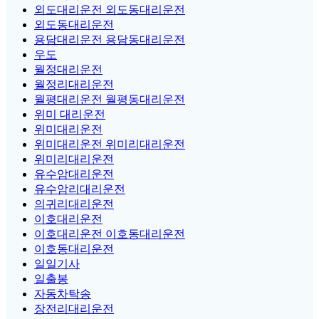
외도대리운전 외도동대리운전
외도동대리운전
용담대리운전 용담동대리운전
우도
월정대리운전
월정리대리운전
월평대리운전 월평동대리운전
위미 대리운전
위미대리운전
위미대리운전 위미리대리운전
위미리대리운전
유수암대리운전
유수암리대리운전
의귀리대리운전
이호대리운전
이호대리운전 이호동대리운전
이호동대리운전
일일기사
일출봉
자동차탁송
장전리대리운전