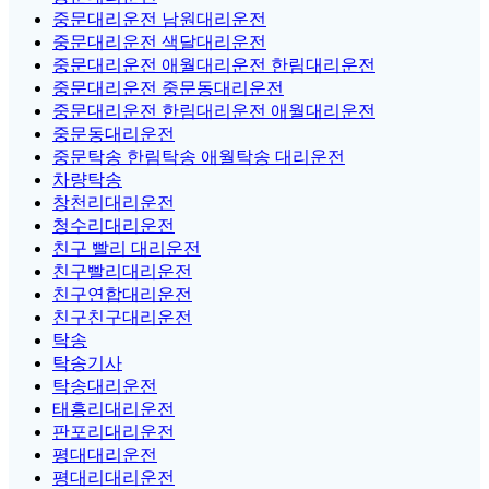
중문대리운전 남원대리운전
중문대리운전 색달대리운전
중문대리운전 애월대리운전 한림대리운전
중문대리운전 중문동대리운전
중문대리운전 한림대리운전 애월대리운전
중문동대리운전
중문탁송 한림탁송 애월탁송 대리운전
차량탁송
창천리대리운전
청수리대리운전
친구 빨리 대리운전
친구빨리대리운전
친구연합대리운전
친구친구대리운전
탁송
탁송기사
탁송대리운전
태흥리대리운전
판포리대리운전
평대대리운전
평대리대리운전