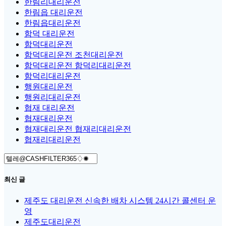
한림리대리운전
한림읍 대리운전
한림읍대리운전
함덕 대리운전
함덕대리운전
함덕대리운전 조천대리운전
함덕대리운전 함덕리대리운전
함덕리대리운전
행원대리운전
행원리대리운전
협재 대리운전
협재대리운전
협재대리운전 협재리대리운전
협재리대리운전
Search
for:
최신 글
제주도 대리운전 신속한 배차 시스템 24시간 콜센터 운
영
제주도대리운전