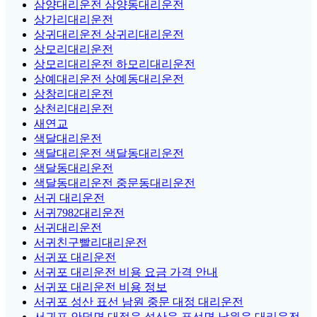
삼양대리운전 삼양동대리운전
상가리대리운전
상귀대리운전 상귀리대리운전
상모리대리운전
상모리대리운전 하모리대리운전
상예대리운전 상예동대리운전
상창리대리운전
상천리대리운전
새연교
색달대리운전
색달대리운전 색달동대리운전
색달동대리운전
색달동대리운전 중문동대리운전
서귀 대리운전
서귀7982대리운전
서귀대리운전
서귀친구빨리대리운전
서귀포 대리운전
서귀포 대리운전 비용 요금 가격 안내
서귀포 대리운전 비용 정보
서귀포 성산 표선 남원 중문 대정 대리운전
서귀포 안덕면 대정읍 성산읍 표선면 남원읍 대리운전