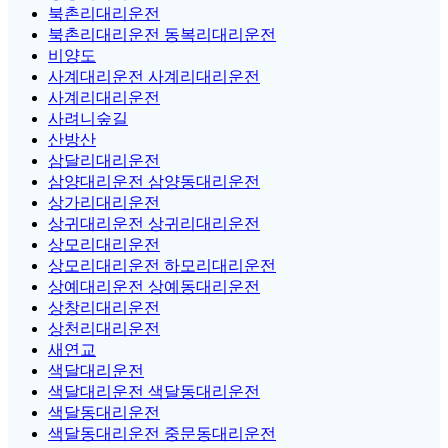
북촌리대리운전
북촌리대리운전 동복리대리운전
비양도
사계대리운전 사계리대리운전
사계리대리운전
사려니숲길
산방산
삼달리대리운전
삼양대리운전 삼양동대리운전
상가리대리운전
상귀대리운전 상귀리대리운전
상모리대리운전
상모리대리운전 하모리대리운전
상예대리운전 상예동대리운전
상창리대리운전
상천리대리운전
새연교
색달대리운전
색달대리운전 색달동대리운전
색달동대리운전
색달동대리운전 중문동대리운전