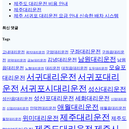
제주도 대리운전 비용 안내
제주대리운전
제주 서귀포 대리운전 요금 안내 신속한 배차 시스템
최신 댓글
Tags
구좌대리운전
고내대리운전
구엄대리운전
구좌읍대리운
곽지대리운전
남원대리운전
김녕대리운전
남원
전
귀덕대리운전
금능대리운전
모슬포
읍대리운전
대리운전
대정읍대리운전
노형대리운전
도두대리운전
서귀대리운전
서귀포대리
대리운전
운전
서귀포시대리운전
성산대리운전
성산포대리운전
세화대리운전
성산읍대리운전
신엄대리운
애월대리운전
안덕면대리운전
애월읍대리운전
전
신엄리대리운전
제주대리운전
위미대리운전
제주도
월정대리운전
제주도대리운전
제주시