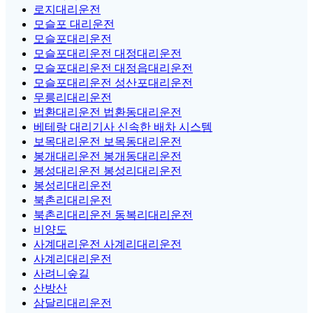
로지대리운전
모슬포 대리운전
모슬포대리운전
모슬포대리운전 대정대리운전
모슬포대리운전 대정읍대리운전
모슬포대리운전 성산포대리운전
무릉리대리운전
법환대리운전 법환동대리운전
베테랑 대리기사 신속한 배차 시스템
보목대리운전 보목동대리운전
봉개대리운전 봉개동대리운전
봉성대리운전 봉성리대리운전
봉성리대리운전
북촌리대리운전
북촌리대리운전 동복리대리운전
비양도
사계대리운전 사계리대리운전
사계리대리운전
사려니숲길
산방산
삼달리대리운전