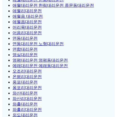
애월대리운전 한림대리운전 중문동대리운전
애월리대리운전
애월읍 대리운전
애월읍대리운전
어리목대리운전
어음리대리운전
연동대리운전
연동대리운전 노형대리운전
연합대리운전
영실대리운전
영평대리운전 영평동대리운전
예래대리운전 예래동대리운전
오조리대리운전
온평리대리운전
옹포대리운전
옹포리대리운전
와산대리운전
와산리대리운전
와흘대리운전
와흘리대리운전
외도대리운전