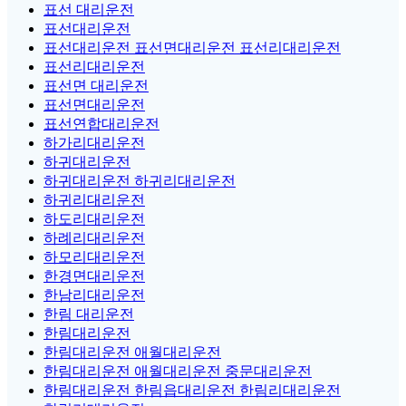
표선 대리운전
표선대리운전
표선대리운전 표선면대리운전 표선리대리운전
표선리대리운전
표선면 대리운전
표선면대리운전
표선연합대리운전
하가리대리운전
하귀대리운전
하귀대리운전 하귀리대리운전
하귀리대리운전
하도리대리운전
하례리대리운전
하모리대리운전
한경면대리운전
한남리대리운전
한림 대리운전
한림대리운전
한림대리운전 애월대리운전
한림대리운전 애월대리운전 중문대리운전
한림대리운전 한림읍대리운전 한림리대리운전