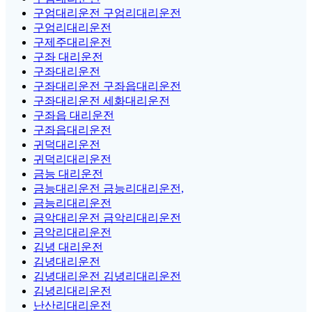
구엄대리운전 구엄리대리운전
구엄리대리운전
구제주대리운전
구좌 대리운전
구좌대리운전
구좌대리운전 구좌읍대리운전
구좌대리운전 세화대리운전
구좌읍 대리운전
구좌읍대리운전
귀덕대리운전
귀덕리대리운전
금능 대리운전
금능대리운전 금능리대리운전,
금능리대리운전
금악대리운전 금악리대리운전
금악리대리운전
김녕 대리운전
김녕대리운전
김녕대리운전 김녕리대리운전
김녕리대리운전
난산리대리운전