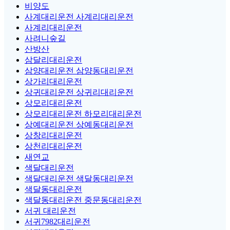
비양도
사계대리운전 사계리대리운전
사계리대리운전
사려니숲길
산방산
삼달리대리운전
삼양대리운전 삼양동대리운전
상가리대리운전
상귀대리운전 상귀리대리운전
상모리대리운전
상모리대리운전 하모리대리운전
상예대리운전 상예동대리운전
상창리대리운전
상천리대리운전
새연교
색달대리운전
색달대리운전 색달동대리운전
색달동대리운전
색달동대리운전 중문동대리운전
서귀 대리운전
서귀7982대리운전