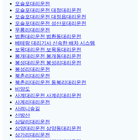
모슬포대리운전
모슬포대리운전 대정대리운전
모슬포대리운전 대정읍대리운전
모슬포대리운전 성산포대리운전
무릉리대리운전
법환대리운전 법환동대리운전
베테랑 대리기사 신속한 배차 시스템
보목대리운전 보목동대리운전
봉개대리운전 봉개동대리운전
봉성대리운전 봉성리대리운전
봉성리대리운전
북촌리대리운전
북촌리대리운전 동복리대리운전
비양도
사계대리운전 사계리대리운전
사계리대리운전
사려니숲길
산방산
삼달리대리운전
삼양대리운전 삼양동대리운전
상가리대리운전