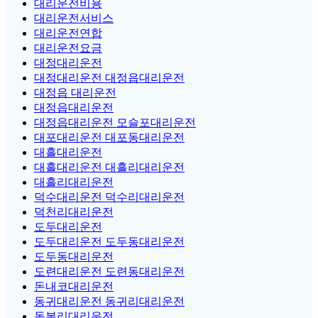
대리운전비용
대리운전서비스
대리운전연합
대리운전요금
대정대리운전
대정대리운전 대정읍대리운전
대정읍 대리운전
대정읍대리운전
대정읍대리운전 모슬포대리운전
대포대리운전 대포동대리운전
대흘대리운전
대흘대리운전 대흘리대리운전
대흘리대리운전
덕수대리운전 덕수리대리운전
덕천리대리운전
도두대리운전
도두대리운전 도두동대리운전
도두동대리운전
도련대리운전 도련동대리운전
돈내코대리운전
동귀대리운전 동귀리대리운전
동복리대리운전