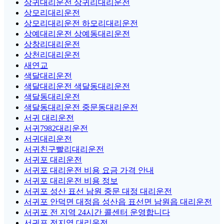
상귀대리운전 상귀리대리운전
상모리대리운전
상모리대리운전 하모리대리운전
상예대리운전 상예동대리운전
상창리대리운전
상천리대리운전
새연교
색달대리운전
색달대리운전 색달동대리운전
색달동대리운전
색달동대리운전 중문동대리운전
서귀 대리운전
서귀7982대리운전
서귀대리운전
서귀친구빨리대리운전
서귀포 대리운전
서귀포 대리운전 비용 요금 가격 안내
서귀포 대리운전 비용 정보
서귀포 성산 표선 남원 중문 대정 대리운전
서귀포 안덕면 대정읍 성산읍 표선면 남원읍 대리운전
서귀포 전 지역 24시간 콜센터 운영합니다
서귀포 전지역 대리운전