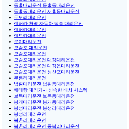
동홍대리운전 동홍동대리운전
동홍동대리운전 서홍동대리운전
두모리대리운전
렌터카 환영 자동차 탁송 대리운전
렌터카대리운전
렌트카대리운전
로지대리운전
모슬포 대리운전
모슬포대리운전
모슬포대리운전 대정대리운전
모슬포대리운전 대정읍대리운전
모슬포대리운전 성산포대리운전
무릉리대리운전
법환대리운전 법환동대리운전
베테랑 대리기사 신속한 배차 시스템
보목대리운전 보목동대리운전
봉개대리운전 봉개동대리운전
봉성대리운전 봉성리대리운전
봉성리대리운전
북촌리대리운전
북촌리대리운전 동복리대리운전