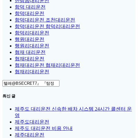
한림읍대리운전
함덕 대리운전
함덕대리운전
함덕대리운전 조천대리운전
함덕대리운전 함덕리대리운전
함덕리대리운전
행원대리운전
행원리대리운전
협재 대리운전
협재대리운전
협재대리운전 협재리대리운전
협재리대리운전
Search
for:
최신 글
제주도 대리운전 신속한 배차 시스템 24시간 콜센터 운
영
제주도대리운전
제주도 대리운전 비용 안내
제주대리운전