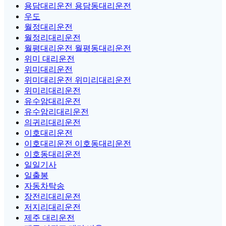
용담대리운전 용담동대리운전
우도
월정대리운전
월정리대리운전
월평대리운전 월평동대리운전
위미 대리운전
위미대리운전
위미대리운전 위미리대리운전
위미리대리운전
유수암대리운전
유수암리대리운전
의귀리대리운전
이호대리운전
이호대리운전 이호동대리운전
이호동대리운전
일일기사
일출봉
자동차탁송
장전리대리운전
저지리대리운전
제주 대리운전