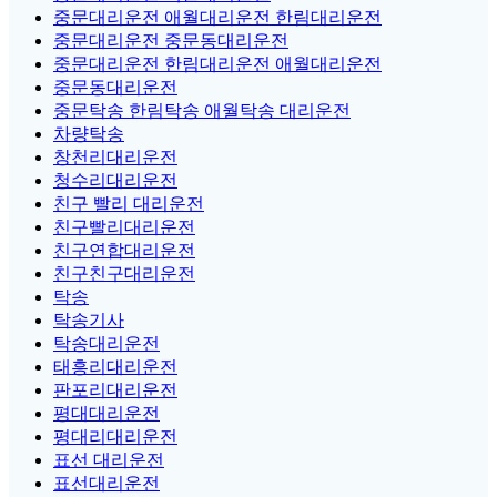
중문대리운전 애월대리운전 한림대리운전
중문대리운전 중문동대리운전
중문대리운전 한림대리운전 애월대리운전
중문동대리운전
중문탁송 한림탁송 애월탁송 대리운전
차량탁송
창천리대리운전
청수리대리운전
친구 빨리 대리운전
친구빨리대리운전
친구연합대리운전
친구친구대리운전
탁송
탁송기사
탁송대리운전
태흥리대리운전
판포리대리운전
평대대리운전
평대리대리운전
표선 대리운전
표선대리운전