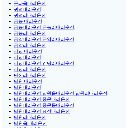
구좌읍대리운전
귀덕대리운전
귀덕리대리운전
금능 대리운전
금능대리운전 금능리대리운전,
금능리대리운전
금악대리운전 금악리대리운전
금악리대리운전
김녕 대리운전
김녕대리운전
김녕대리운전 김녕리대리운전
김녕리대리운전
난산리대리운전
남원 대리운전
남원대리운전
남원대리운전 남원읍대리운전 남원리대리운전
남원대리운전 중문대리운전
남원대리운전 중문동대리운전
남원대리운전 표선대리운전
남원리대리운전
남원읍 대리운전