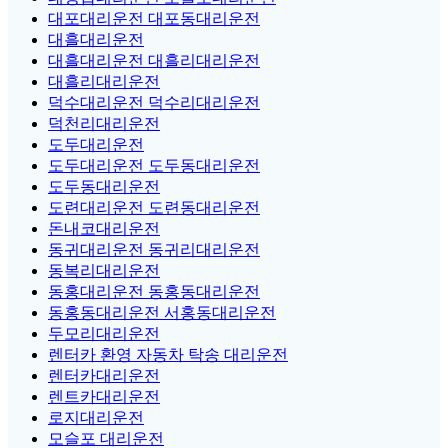
대포대리운전 대포동대리운전
대흘대리운전
대흘대리운전 대흘리대리운전
대흘리대리운전
덕수대리운전 덕수리대리운전
덕천리대리운전
도두대리운전
도두대리운전 도두동대리운전
도두동대리운전
도련대리운전 도련동대리운전
돈내코대리운전
동귀대리운전 동귀리대리운전
동복리대리운전
동홍대리운전 동홍동대리운전
동홍동대리운전 서홍동대리운전
두모리대리운전
렌터카 환영 자동차 탁송 대리운전
렌터카대리운전
렌트카대리운전
로지대리운전
모슬포 대리운전