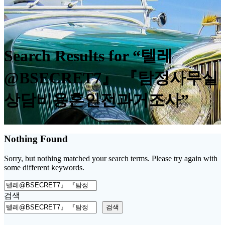
Search Results for “텔레
@BSECRET7』 『탐정사무실
상담비용혼인전과거조사”
Nothing Found
Sorry, but nothing matched your search terms. Please try again with
some different keywords.
Search
for:
검색
검색