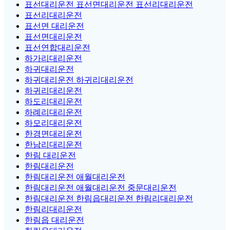
표선대리운전 표선면대리운전 표선리대리운전
표선리대리운전
표선면 대리운전
표선면대리운전
표선연합대리운전
하가리대리운전
하귀대리운전
하귀대리운전 하귀리대리운전
하귀리대리운전
하도리대리운전
하례리대리운전
하모리대리운전
한경면대리운전
한남리대리운전
한림 대리운전
한림대리운전
한림대리운전 애월대리운전
한림대리운전 애월대리운전 중문대리운전
한림대리운전 한림읍대리운전 한림리대리운전
한림리대리운전
한림읍 대리운전