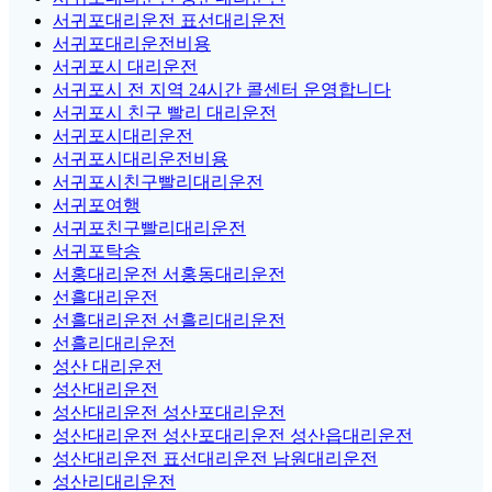
서귀포대리운전 표선대리운전
서귀포대리운전비용
서귀포시 대리운전
서귀포시 전 지역 24시간 콜센터 운영합니다
서귀포시 친구 빨리 대리운전
서귀포시대리운전
서귀포시대리운전비용
서귀포시친구빨리대리운전
서귀포여행
서귀포친구빨리대리운전
서귀포탁송
서홍대리운전 서홍동대리운전
선흘대리운전
선흘대리운전 선흘리대리운전
선흘리대리운전
성산 대리운전
성산대리운전
성산대리운전 성산포대리운전
성산대리운전 성산포대리운전 성산읍대리운전
성산대리운전 표선대리운전 남원대리운전
성산리대리운전