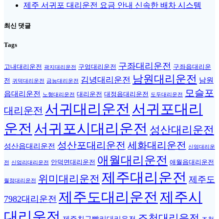
제주 서귀포 대리운전 요금 안내 신속한 배차 시스템
최신 댓글
Tags
구좌대리운전
고내대리운전
구엄대리운전
구좌읍대리운
곽지대리운전
남원대리운전
김녕대리운전
남원
전
귀덕대리운전
금능대리운전
모슬포
읍대리운전
대리운전
대정읍대리운전
노형대리운전
도두대리운전
서귀대리운전
서귀포대리
대리운전
운전
서귀포시대리운전
성산대리운전
성산포대리운전
세화대리운전
성산읍대리운전
신엄대리운
애월대리운전
안덕면대리운전
애월읍대리운전
전
신엄리대리운전
제주대리운전
위미대리운전
제주도
월정대리운전
제주도대리운전
제주시
7982대리운전
대리운전
조천대리운전