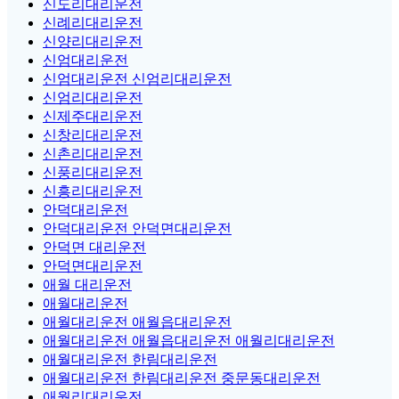
신도리대리운전
신례리대리운전
신양리대리운전
신엄대리운전
신엄대리운전 신엄리대리운전
신엄리대리운전
신제주대리운전
신창리대리운전
신촌리대리운전
신풍리대리운전
신흥리대리운전
안덕대리운전
안덕대리운전 안덕면대리운전
안덕면 대리운전
안덕면대리운전
애월 대리운전
애월대리운전
애월대리운전 애월읍대리운전
애월대리운전 애월읍대리운전 애월리대리운전
애월대리운전 한림대리운전
애월대리운전 한림대리운전 중문동대리운전
애월리대리운전