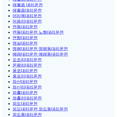
애월읍 대리운전
애월읍대리운전
어리목대리운전
어음리대리운전
연동대리운전
연동대리운전 노형대리운전
연합대리운전
영실대리운전
영평대리운전 영평동대리운전
예래대리운전 예래동대리운전
오조리대리운전
온평리대리운전
옹포대리운전
옹포리대리운전
와산대리운전
와산리대리운전
와흘대리운전
와흘리대리운전
외도대리운전
외도대리운전 외도동대리운전
외도동대리운전