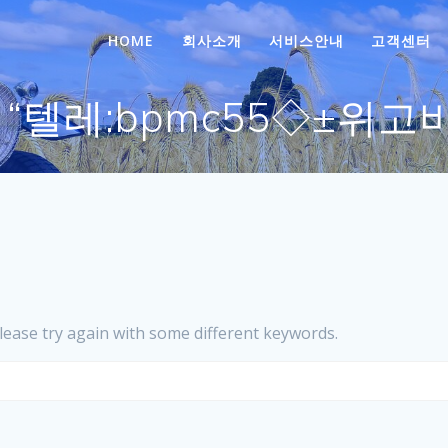
HOME
회사소개
서비스안내
고객센터
s for “텔레:bpmc55
lease try again with some different keywords.