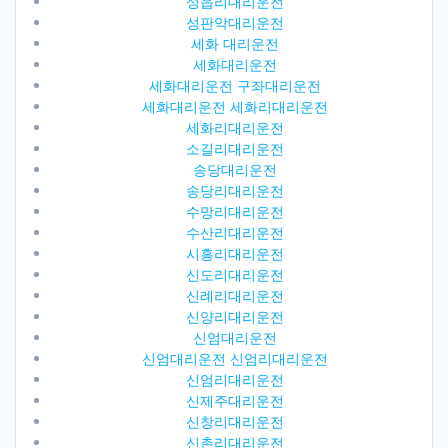
성읍리대리운전
성판악대리운전
세화 대리운전
세화대리운전
세화대리운전 구좌대리운전
세화대리운전 세화리대리운전
세화리대리운전
소길리대리운전
송당대리운전
송당리대리운전
수망리대리운전
수산리대리운전
시흥리대리운전
신도리대리운전
신례리대리운전
신양리대리운전
신엄대리운전
신엄대리운전 신엄리대리운전
신엄리대리운전
신제주대리운전
신창리대리운전
신촌리대리운전