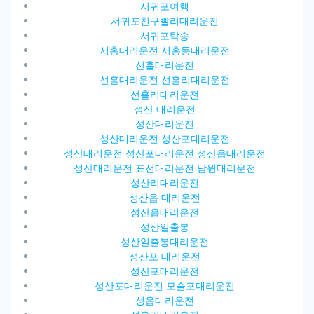
서귀포여행
서귀포친구빨리대리운전
서귀포탁송
서홍대리운전 서홍동대리운전
선흘대리운전
선흘대리운전 선흘리대리운전
선흘리대리운전
성산 대리운전
성산대리운전
성산대리운전 성산포대리운전
성산대리운전 성산포대리운전 성산읍대리운전
성산대리운전 표선대리운전 남원대리운전
성산리대리운전
성산읍 대리운전
성산읍대리운전
성산일출봉
성산일출봉대리운전
성산포 대리운전
성산포대리운전
성산포대리운전 모슬포대리운전
성읍대리운전