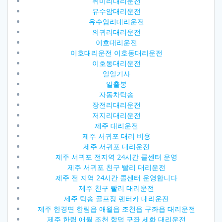
위미리대리운전
유수암대리운전
유수암리대리운전
의귀리대리운전
이호대리운전
이호대리운전 이호동대리운전
이호동대리운전
일일기사
일출봉
자동차탁송
장전리대리운전
저지리대리운전
제주 대리운전
제주 서귀포 대리 비용
제주 서귀포 대리운전
제주 서귀포 전지역 24시간 콜센터 운영
제주 서귀포 친구 빨리 대리운전
제주 전 지역 24시간 콜센터 운영합니다
제주 친구 빨리 대리운전
제주 탁송 골프장 렌터카 대리운전
제주 한경면 한림읍 애월읍 조천읍 구좌읍 대리운전
제주 한림 애월 조천 함덕 구좌 세화 대리운전