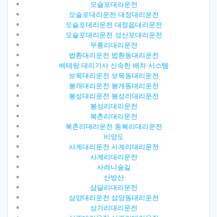
모슬포대리운전
모슬포대리운전 대정대리운전
모슬포대리운전 대정읍대리운전
모슬포대리운전 성산포대리운전
무릉리대리운전
법환대리운전 법환동대리운전
베테랑 대리기사 신속한 배차 시스템
보목대리운전 보목동대리운전
봉개대리운전 봉개동대리운전
봉성대리운전 봉성리대리운전
봉성리대리운전
북촌리대리운전
북촌리대리운전 동복리대리운전
비양도
사계대리운전 사계리대리운전
사계리대리운전
사려니숲길
산방산
삼달리대리운전
삼양대리운전 삼양동대리운전
상가리대리운전