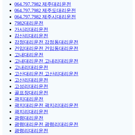
064.797.7982 제주대리운전
064.797.7982 제주도대리운전
064.797.7982 제주시대리운전
7982대리운전
가시리대리운전
감산리대리운전
강정대리운전 강정동대리운전
건입대리운전 건입동대리운전
고내대리운전
고내대리운전 고내리대리운전
고내리대리운전
고산대리운전 고산리대리운전
고산리대리운전
고성리대리운전
골프장대리운전
곽지대리운전
곽지대리운전 곽지리대리운전
곽지리대리운전
광령대리운전
광령대리운전 광령리대리운전
광령리대리운전