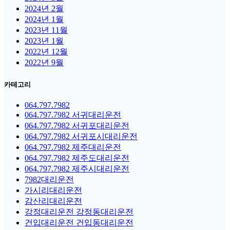
2024년 2월
2024년 1월
2023년 11월
2023년 1월
2022년 12월
2022년 9월
카테고리
064.797.7982
064.797.7982 서귀대리운전
064.797.7982 서귀포대리운전
064.797.7982 서귀포시대리운전
064.797.7982 제주대리운전
064.797.7982 제주도대리운전
064.797.7982 제주시대리운전
7982대리운전
가시리대리운전
감산리대리운전
강정대리운전 강정동대리운전
건입대리운전 건입동대리운전