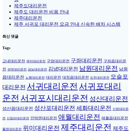
제주도대리운전
제주도 대리운전 비용 안내
제주대리운전
제주 서귀포 대리운전 요금 안내 신속한 배차 시스템
최신 댓글
Tags
구좌대리운전
고내대리운전
구엄대리운전
구좌읍대리운
곽지대리운전
남원대리운전
김녕대리운전
남원
전
귀덕대리운전
금능대리운전
모슬포
읍대리운전
대리운전
대정읍대리운전
노형대리운전
도두대리운전
서귀대리운전
서귀포대리
대리운전
운전
서귀포시대리운전
성산대리운전
성산포대리운전
세화대리운전
성산읍대리운전
신엄대리운
애월대리운전
안덕면대리운전
애월읍대리운전
전
신엄리대리운전
제주대리운전
위미대리운전
제주도
월정대리운전