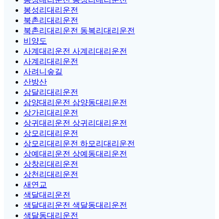
봉성리대리운전
북촌리대리운전
북촌리대리운전 동복리대리운전
비양도
사계대리운전 사계리대리운전
사계리대리운전
사려니숲길
산방산
삼달리대리운전
삼양대리운전 삼양동대리운전
상가리대리운전
상귀대리운전 상귀리대리운전
상모리대리운전
상모리대리운전 하모리대리운전
상예대리운전 상예동대리운전
상창리대리운전
상천리대리운전
새연교
색달대리운전
색달대리운전 색달동대리운전
색달동대리운전