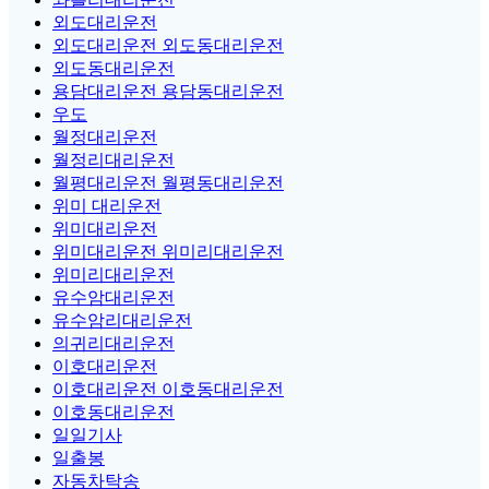
외도대리운전
외도대리운전 외도동대리운전
외도동대리운전
용담대리운전 용담동대리운전
우도
월정대리운전
월정리대리운전
월평대리운전 월평동대리운전
위미 대리운전
위미대리운전
위미대리운전 위미리대리운전
위미리대리운전
유수암대리운전
유수암리대리운전
의귀리대리운전
이호대리운전
이호대리운전 이호동대리운전
이호동대리운전
일일기사
일출봉
자동차탁송