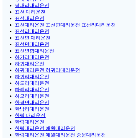
평대리대리운전
표선 대리운전
표선대리운전
표선대리운전 표선면대리운전 표선리대리운전
표선리대리운전
표선면 대리운전
표선면대리운전
표선연합대리운전
하가리대리운전
하귀대리운전
하귀대리운전 하귀리대리운전
하귀리대리운전
하도리대리운전
하례리대리운전
하모리대리운전
한경면대리운전
한남리대리운전
한림 대리운전
한림대리운전
한림대리운전 애월대리운전
한림대리운전 애월대리운전 중문대리운전