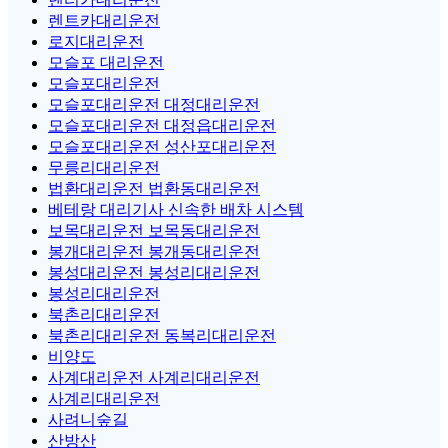
렌트카대리운전
로지대리운전
모슬포 대리운전
모슬포대리운전
모슬포대리운전 대정대리운전
모슬포대리운전 대정읍대리운전
모슬포대리운전 성산포대리운전
무릉리대리운전
법환대리운전 법환동대리운전
베테랑 대리기사 신속한 배차 시스템
보목대리운전 보목동대리운전
봉개대리운전 봉개동대리운전
봉성대리운전 봉성리대리운전
봉성리대리운전
북촌리대리운전
북촌리대리운전 동복리대리운전
비양도
사계대리운전 사계리대리운전
사계리대리운전
사려니숲길
산방산