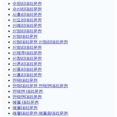
수망리대리운전
수산리대리운전
시흥리대리운전
신도리대리운전
신례리대리운전
신양리대리운전
신엄대리운전
신엄대리운전 신엄리대리운전
신엄리대리운전
신제주대리운전
신창리대리운전
신촌리대리운전
신풍리대리운전
신흥리대리운전
안덕대리운전
안덕대리운전 안덕면대리운전
안덕면 대리운전
안덕면대리운전
애월 대리운전
애월대리운전
애월대리운전 애월읍대리운전