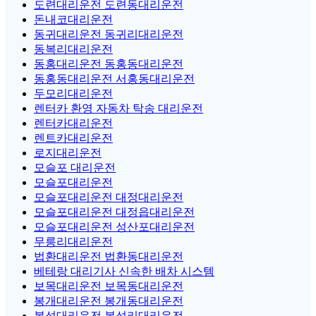
도련대리운전 도련동대리운전
돈내코대리운전
동귀대리운전 동귀리대리운전
동복리대리운전
동홍대리운전 동홍동대리운전
동홍동대리운전 서홍동대리운전
두모리대리운전
렌터카 환영 자동차 탁송 대리운전
렌터카대리운전
렌트카대리운전
로지대리운전
모슬포 대리운전
모슬포대리운전
모슬포대리운전 대정대리운전
모슬포대리운전 대정읍대리운전
모슬포대리운전 성산포대리운전
무릉리대리운전
법환대리운전 법환동대리운전
베테랑 대리기사 신속한 배차 시스템
보목대리운전 보목동대리운전
봉개대리운전 봉개동대리운전
봉성대리운전 봉성리대리운전