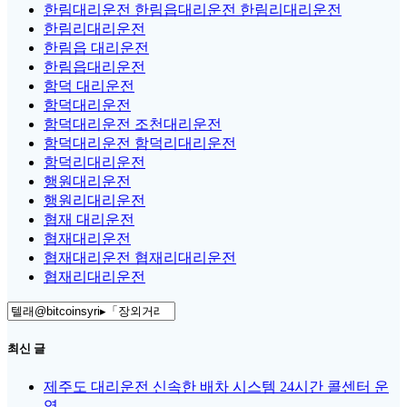
한림대리운전 한림읍대리운전 한림리대리운전
한림리대리운전
한림읍 대리운전
한림읍대리운전
함덕 대리운전
함덕대리운전
함덕대리운전 조천대리운전
함덕대리운전 함덕리대리운전
함덕리대리운전
행원대리운전
행원리대리운전
협재 대리운전
협재대리운전
협재대리운전 협재리대리운전
협재리대리운전
Search
for:
최신 글
제주도 대리운전 신속한 배차 시스템 24시간 콜센터 운
영